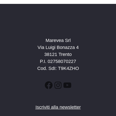
Marevea Srl
Via Luigi Bonazza 4
38121 Trento
P.I. 02758070227
Cod. SdI: T9K4ZHO
Facebook
Instagram
YouTube
Iscriviti alla newsletter