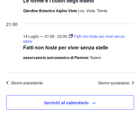
Le forme e i colori degli insetti
Giardino Botanico Alpino Viote
Loc. Viote, Trento
21:00
14 Luglio — 21:00
-
22:00
Fatti non foste per viver senza
stelle
Fatti non foste per viver senza stelle
osservatorio astronomico di Fiemme
Tesero
Giorno precedente
Giorno successivo
Iscriviti al calendario