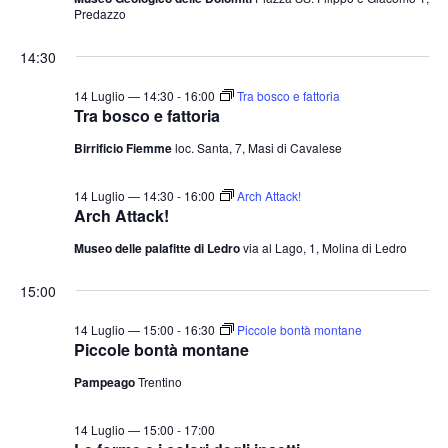
Predazzo
14:30
14 Luglio — 14:30
-
16:00
Tra bosco e fattoria
Tra bosco e fattoria
Birrificio Fiemme
loc. Santa, 7, Masi di Cavalese
14 Luglio — 14:30
-
16:00
Arch Attack!
Arch Attack!
Museo delle palafitte di Ledro
via al Lago, 1, Molina di Ledro
15:00
14 Luglio — 15:00
-
16:30
Piccole bontà montane
Piccole bontà montane
Pampeago
Trentino
14 Luglio — 15:00
-
17:00