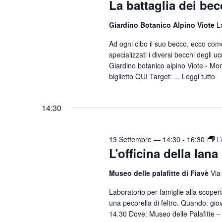
La battaglia dei bec
Giardino Botanico Alpino Viote
L
Ad ogni cibo il suo becco, ecco com
specializzati i diversi becchi degli 
Giardino botanico alpino Viote - Mon
biglietto QUI Target: ...
Leggi tutto
14:30
13 Settembre — 14:30
-
16:30
L
L’officina della lana
Museo delle palafitte di Fiavè
Via
Laboratorio per famiglie alla scoperta 
una pecorella di feltro. Quando: gi
14.30 Dove: Museo delle Palafitte – Fi