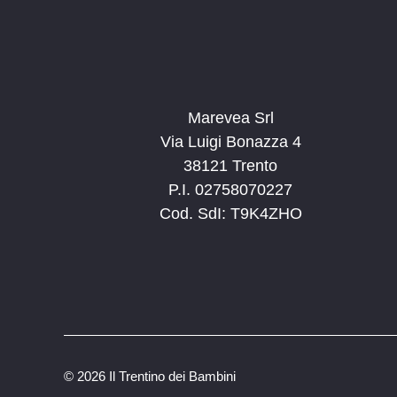
Marevea Srl
Via Luigi Bonazza 4
38121 Trento
P.I. 02758070227
Cod. SdI: T9K4ZHO
©
2026 Il Trentino dei Bambini