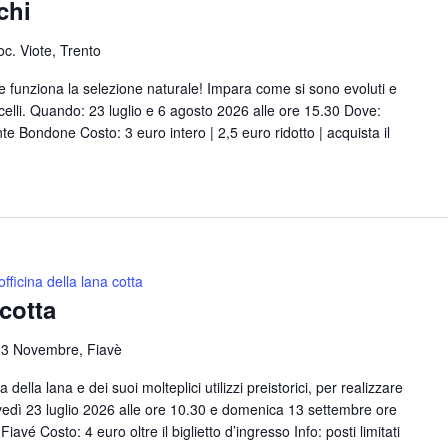
chi
oc. Viote, Trento
e funziona la selezione naturale! Impara come si sono evoluti e
uccelli. Quando: 23 luglio e 6 agosto 2026 alle ore 15.30 Dove:
te Bondone Costo: 3 euro intero | 2,5 euro ridotto | acquista il
’officina della lana cotta
 cotta
 3 Novembre, Fiavè
della lana e dei suoi molteplici utilizzi preistorici, per realizzare
ovedì 23 luglio 2026 alle ore 10.30 e domenica 13 settembre ore
avé Costo: 4 euro oltre il biglietto d’ingresso Info: posti limitati