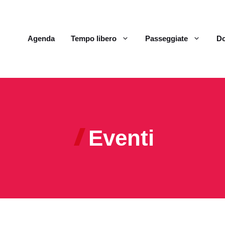
Agenda
Tempo libero
Passeggiate
Do
Eventi