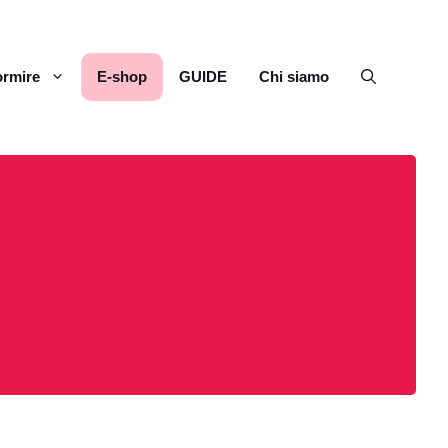
rmire
E-shop
GUIDE
Chi siamo