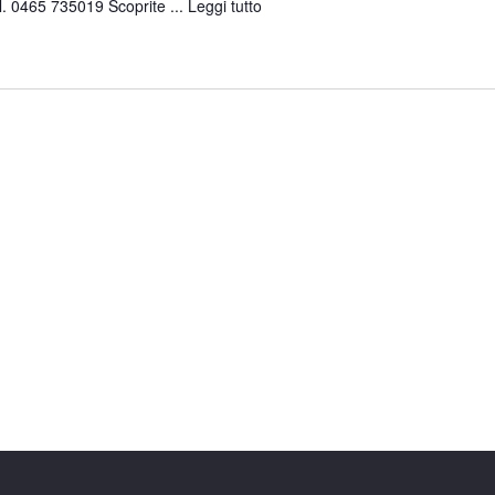
l. 0465 735019 Scoprite ...
Leggi tutto