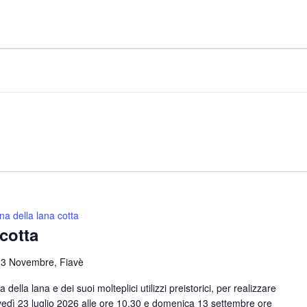
cina della lana cotta
 cotta
 3 Novembre, Fiavè
della lana e dei suoi molteplici utilizzi preistorici, per realizzare
ovedì 23 luglio 2026 alle ore 10.30 e domenica 13 settembre ore