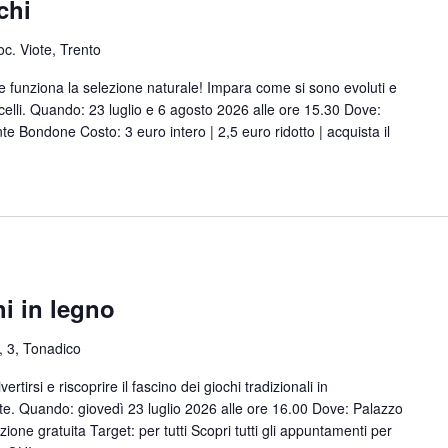
chi
oc. Viote, Trento
e funziona la selezione naturale! Impara come si sono evoluti e
uccelli. Quando: 23 luglio e 6 agosto 2026 alle ore 15.30 Dove:
te Bondone Costo: 3 euro intero | 2,5 euro ridotto | acquista il
hi in legno
, 3, Tonadico
ertirsi e riscoprire il fascino dei giochi tradizionali in
e. Quando: giovedì 23 luglio 2026 alle ore 16.00 Dove: Palazzo
one gratuita Target: per tutti Scopri tutti gli appuntamenti per