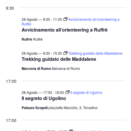
9:30
28 Agosto — 9:30
-
11:30
Avvicinamento all’orienteering a
Ruffrè
Avvicinamento all’orienteering a Ruffrè
Ruffrè
Ruffrè
28 Agosto — 9:30
-
15:30
Trekking guidato delle Maddalene
Trekking guidato delle Maddalene
Marcena di Rumo
Marcena di Rumo
17:00
28 Agosto — 17:00
-
18:00
Il segreto di Ugolino
Il segreto di Ugolino
Palazzo Scopoli
piazzetta Marzollo, 3, Tonadico
17:00