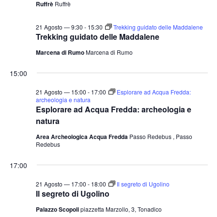
Ruffrè
Ruffrè
21 Agosto — 9:30
-
15:30
Trekking guidato delle Maddalene
Trekking guidato delle Maddalene
Marcena di Rumo
Marcena di Rumo
15:00
21 Agosto — 15:00
-
17:00
Esplorare ad Acqua Fredda:
archeologia e natura
Esplorare ad Acqua Fredda: archeologia e
natura
Area Archeologica Acqua Fredda
Passo Redebus , Passo
Redebus
17:00
21 Agosto — 17:00
-
18:00
Il segreto di Ugolino
Il segreto di Ugolino
Palazzo Scopoli
piazzetta Marzollo, 3, Tonadico