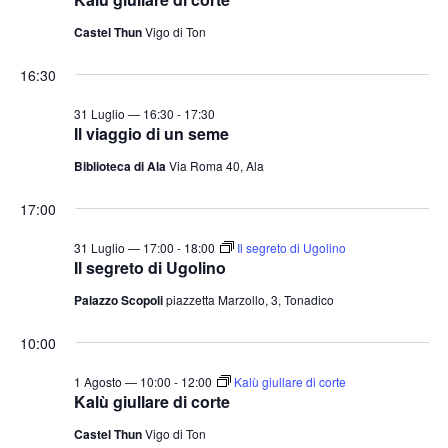
Castel Thun
Vigo di Ton
16:30
31 Luglio — 16:30
-
17:30
Il viaggio di un seme
Biblioteca di Ala
Via Roma 40, Ala
17:00
31 Luglio — 17:00
-
18:00
Il segreto di Ugolino
Il segreto di Ugolino
Palazzo Scopoli
piazzetta Marzollo, 3, Tonadico
10:00
1 Agosto — 10:00
-
12:00
Kalù giullare di corte
Kalù giullare di corte
Castel Thun
Vigo di Ton