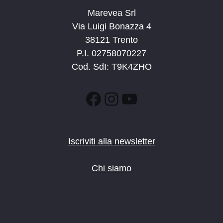
Marevea Srl
Via Luigi Bonazza 4
38121 Trento
P.I. 02758070227
Cod. SdI: T9K4ZHO
Facebook
Instagram
YouTube
Iscriviti alla newsletter
Chi siamo