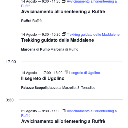
14 Agosto — 9:30
-
11:30
Avvicinamento all’orienteering a
Ruffrè
Avvicinamento all’orienteering a Ruffrè
Ruffrè
Ruffrè
14 Agosto — 9:30
-
15:30
Trekking guidato delle Maddalene
Trekking guidato delle Maddalene
Marcena di Rumo
Marcena di Rumo
17:00
14 Agosto — 17:00
-
18:00
Il segreto di Ugolino
Il segreto di Ugolino
Palazzo Scopoli
piazzetta Marzollo, 3, Tonadico
9:30
21 Agosto — 9:30
-
11:30
Avvicinamento all’orienteering a
Ruffrè
Avvicinamento all’orienteering a Ruffrè