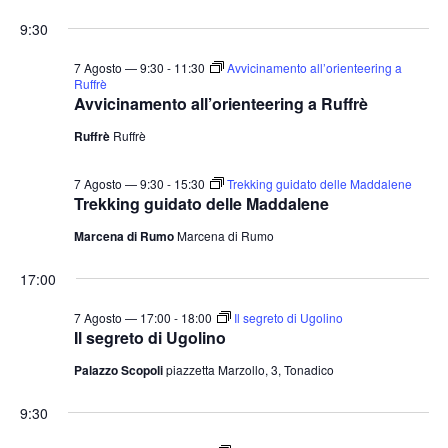
9:30
7 Agosto — 9:30
-
11:30
Avvicinamento all’orienteering a
Ruffrè
Avvicinamento all’orienteering a Ruffrè
Ruffrè
Ruffrè
7 Agosto — 9:30
-
15:30
Trekking guidato delle Maddalene
Trekking guidato delle Maddalene
Marcena di Rumo
Marcena di Rumo
17:00
7 Agosto — 17:00
-
18:00
Il segreto di Ugolino
Il segreto di Ugolino
Palazzo Scopoli
piazzetta Marzollo, 3, Tonadico
9:30