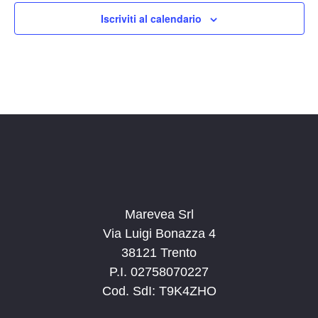
Iscriviti al calendario
Marevea Srl
Via Luigi Bonazza 4
38121 Trento
P.I. 02758070227
Cod. SdI: T9K4ZHO