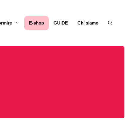
rmire
E-shop
GUIDE
Chi siamo