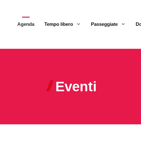
Agenda
Tempo libero
Passeggiate
Do
Eventi