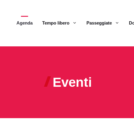
Agenda
Tempo libero
Passeggiate
Do
Eventi