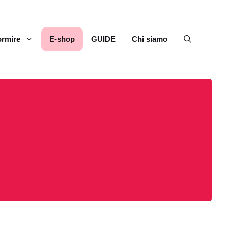
rmire
E-shop
GUIDE
Chi siamo