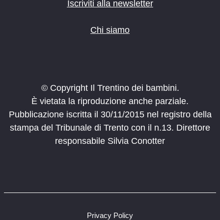
o
Iscriviti alla newsletter
n
e
Chi siamo
© Copyright Il Trentino dei bambini.
È vietata la riproduzione anche parziale.
Pubblicazione iscritta il 30/11/2015 nel registro della
stampa del Tribunale di Trento con il n.13. Direttore
responsabile Silvia Conotter
Privacy Policy