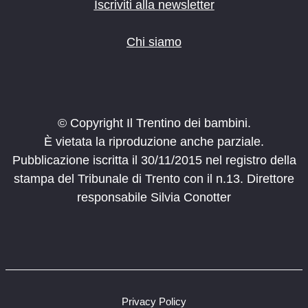
o
Iscriviti alla newsletter
n
e
Chi siamo
© Copyright Il Trentino dei bambini.
È vietata la riproduzione anche parziale.
Pubblicazione iscritta il 30/11/2015 nel registro della
stampa del Tribunale di Trento con il n.13. Direttore
responsabile Silvia Conotter
Privacy Policy