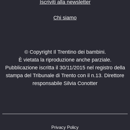
o
Iscriviti alla newsletter
n
e
Chi siamo
© Copyright Il Trentino dei bambini.
È vietata la riproduzione anche parziale.
Pubblicazione iscritta il 30/11/2015 nel registro della
stampa del Tribunale di Trento con il n.13. Direttore
responsabile Silvia Conotter
Privacy Policy