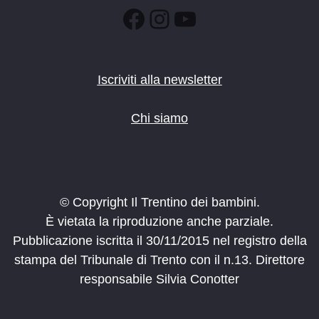
:00
Facebook
Instagram
YouTube
Iscriviti alla newsletter
Chi siamo
© Copyright Il Trentino dei bambini.
È vietata la riproduzione anche parziale.
Pubblicazione iscritta il 30/11/2015 nel registro della
stampa del Tribunale di Trento con il n.13. Direttore
responsabile Silvia Conotter