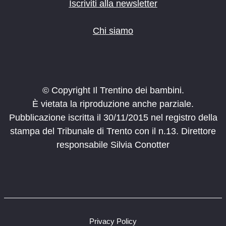
o
Iscriviti alla newsletter
n
e
Chi siamo
© Copyright Il Trentino dei bambini.
È vietata la riproduzione anche parziale.
Pubblicazione iscritta il 30/11/2015 nel registro della
stampa del Tribunale di Trento con il n.13. Direttore
responsabile Silvia Conotter
Privacy Policy