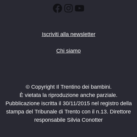
:00
Facebook
Instagram
YouTube
Iscriviti alla newsletter
Chi siamo
© Copyright Il Trentino dei bambini.
È vietata la riproduzione anche parziale.
Pubblicazione iscritta il 30/11/2015 nel registro della
stampa del Tribunale di Trento con il n.13. Direttore
responsabile Silvia Conotter