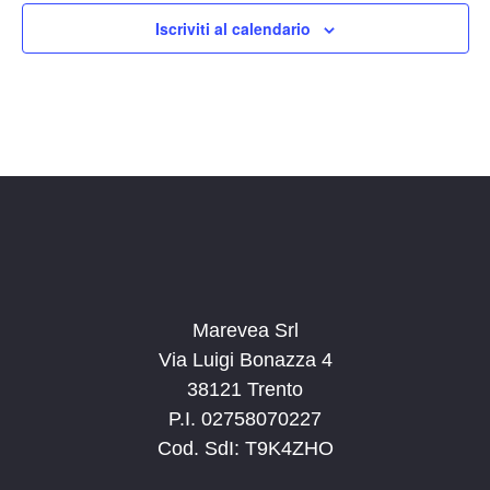
Iscriviti al calendario
Marevea Srl
Via Luigi Bonazza 4
38121 Trento
P.I. 02758070227
Cod. SdI: T9K4ZHO