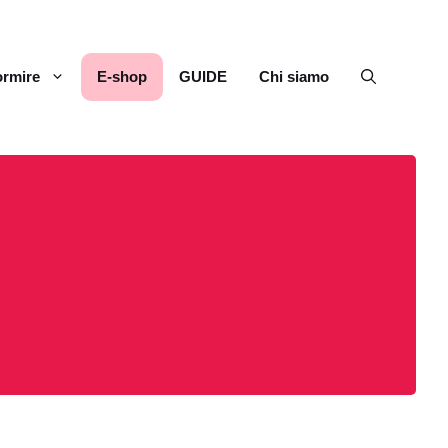
rmire
E-shop
GUIDE
Chi siamo