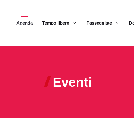
Agenda
Tempo libero
Passeggiate
Do
Eventi