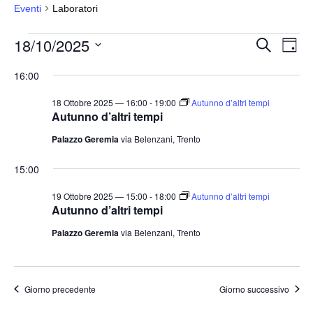
Eventi
Laboratori
Eventi
18/10/2025
E
E
C
G
e
for
v
v
i
S
r
16:00
o
e
18
e
c
e
r
a
n
Ottobre
n
n
l
18 Ottobre 2025 — 16:00
-
19:00
Autunno d’altri tempi
t
o
Autunno d’altri tempi
2025
t
e
o
Palazzo Geremia
via Belenzani, Trento
i
z
V
i
R
i
15:00
o
i
s
n
19 Ottobre 2025 — 15:00
-
18:00
Autunno d’altri tempi
c
t
Autunno d’altri tempi
a
e
e
Palazzo Geremia
via Belenzani, Trento
l
N
r
a
a
c
v
d
a
i
Giorno precedente
Giorno successivo
a
e
g
t