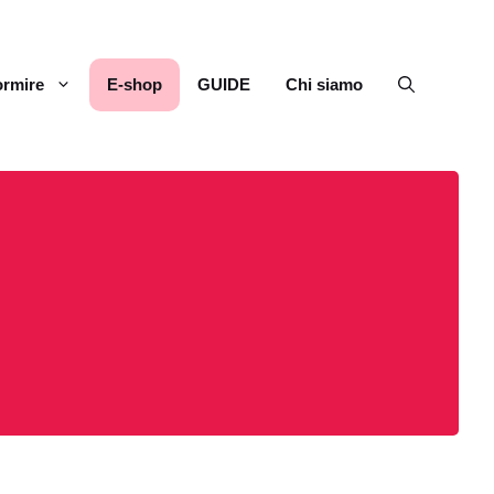
rmire
E-shop
GUIDE
Chi siamo