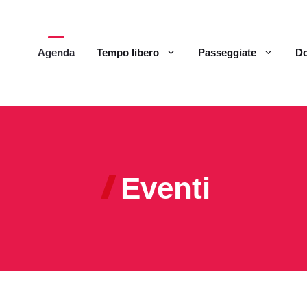
Agenda
Tempo libero
Passeggiate
Do
Eventi