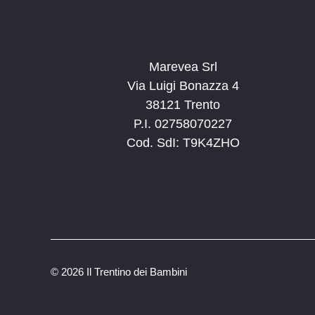
Marevea Srl
Via Luigi Bonazza 4
38121 Trento
P.I. 02758070227
Cod. SdI: T9K4ZHO
©
2026 Il Trentino dei Bambini