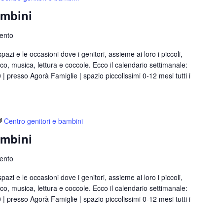
ambini
rento
azi e le occasioni dove i genitori, assieme ai loro i piccoli,
, musica, lettura e coccole. Ecco il calendario settimanale:
00 | presso Agorà Famiglie | spazio piccolissimi 0-12 mesi tutti i
Centro genitori e bambini
ambini
rento
azi e le occasioni dove i genitori, assieme ai loro i piccoli,
, musica, lettura e coccole. Ecco il calendario settimanale:
00 | presso Agorà Famiglie | spazio piccolissimi 0-12 mesi tutti i