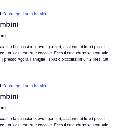
Centro genitori e bambini
ambini
rento
azi e le occasioni dove i genitori, assieme ai loro i piccoli,
, musica, lettura e coccole. Ecco il calendario settimanale:
00 | presso Agorà Famiglie | spazio piccolissimi 0-12 mesi tutti i
Centro genitori e bambini
ambini
rento
azi e le occasioni dove i genitori, assieme ai loro i piccoli,
, musica, lettura e coccole. Ecco il calendario settimanale: