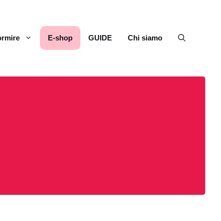
rmire
E-shop
GUIDE
Chi siamo