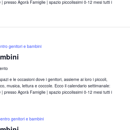
00 | presso Agorà Famiglie | spazio piccolissimi 0-12 mesi tutti i
ntro genitori e bambini
ambini
rento
azi e le occasioni dove i genitori, assieme ai loro i piccoli,
, musica, lettura e coccole. Ecco il calendario settimanale:
00 | presso Agorà Famiglie | spazio piccolissimi 0-12 mesi tutti i
entro genitori e bambini
ambini