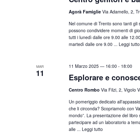
Agorà Famiglie
Via Adamello, 2, T
Nel comune di Trento sono tanti gli sp
possono condividere momenti di gioco
tutti i lunedì dalle ore 9.00 alle 12.
martedì dalle ore 9.00 ...
Leggi tutto
11 Marzo 2025 — 16:00
-
18:00
MAR
11
Esplorare e conosc
Centro Rombo
Via Filzi, 2, Vigolo V
Un pomeriggio dedicato all'appassi
che li circonda? Scopriamolo con Val
mondo”. La presentazione del libro s
partecipare ad un laboratorio a te
alle ...
Leggi tutto