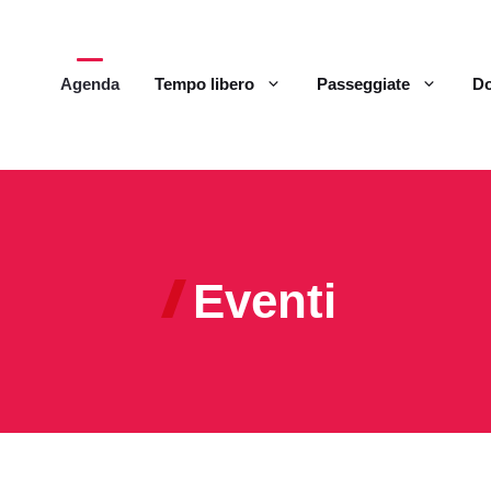
Agenda
Tempo libero
Passeggiate
Do
Eventi