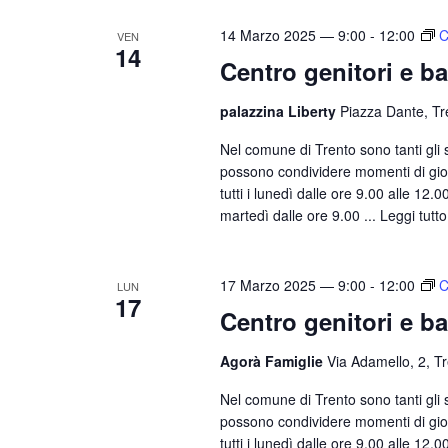
14 Marzo 2025 — 9:00
-
12:00
C
VEN
14
Centro genitori e b
palazzina Liberty
Piazza Dante, Tr
Nel comune di Trento sono tanti gli sp
possono condividere momenti di gioco
tutti i lunedì dalle ore 9.00 alle 12.
martedì dalle ore 9.00 ...
Leggi tutto
17 Marzo 2025 — 9:00
-
12:00
C
LUN
17
Centro genitori e b
Agorà Famiglie
Via Adamello, 2, T
Nel comune di Trento sono tanti gli sp
possono condividere momenti di gioco
tutti i lunedì dalle ore 9.00 alle 12.