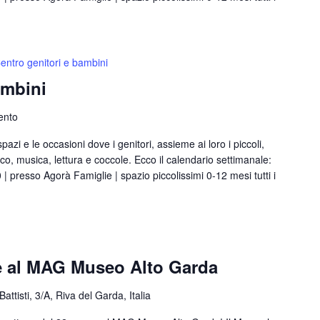
entro genitori e bambini
ambini
ento
azi e le occasioni dove i genitori, assieme ai loro i piccoli,
, musica, lettura e coccole. Ecco il calendario settimanale:
00 | presso Agorà Famiglie | spazio piccolissimi 0-12 mesi tutti i
ie al MAG Museo Alto Garda
Battisti, 3/A, Riva del Garda, Italia