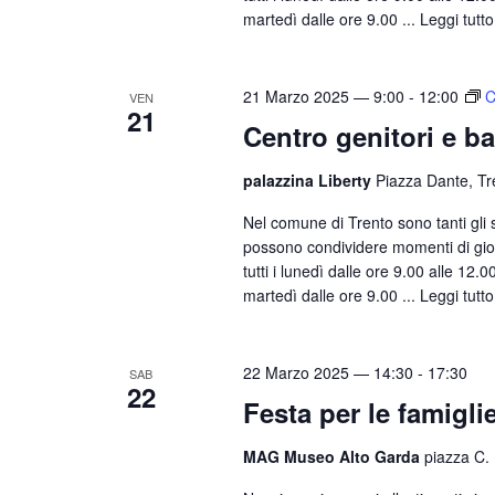
martedì dalle ore 9.00 ...
Leggi tutto
21 Marzo 2025 — 9:00
-
12:00
C
VEN
21
Centro genitori e b
palazzina Liberty
Piazza Dante, Tr
Nel comune di Trento sono tanti gli sp
possono condividere momenti di gioco
tutti i lunedì dalle ore 9.00 alle 12.
martedì dalle ore 9.00 ...
Leggi tutto
22 Marzo 2025 — 14:30
-
17:30
SAB
22
Festa per le famigl
MAG Museo Alto Garda
piazza C. 