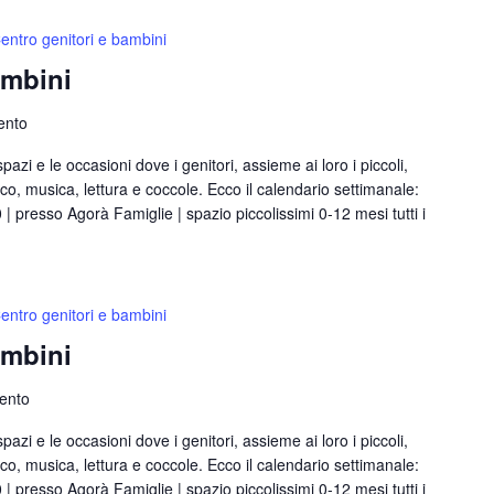
entro genitori e bambini
ambini
ento
azi e le occasioni dove i genitori, assieme ai loro i piccoli,
, musica, lettura e coccole. Ecco il calendario settimanale:
00 | presso Agorà Famiglie | spazio piccolissimi 0-12 mesi tutti i
entro genitori e bambini
ambini
rento
azi e le occasioni dove i genitori, assieme ai loro i piccoli,
, musica, lettura e coccole. Ecco il calendario settimanale:
00 | presso Agorà Famiglie | spazio piccolissimi 0-12 mesi tutti i