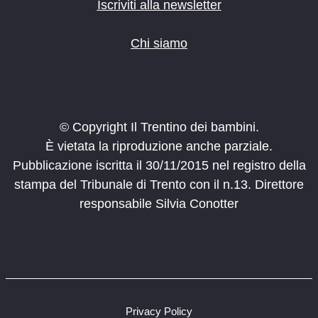
o
Iscriviti alla newsletter
n
e
Chi siamo
© Copyright Il Trentino dei bambini.
È vietata la riproduzione anche parziale.
Pubblicazione iscritta il 30/11/2015 nel registro della
stampa del Tribunale di Trento con il n.13. Direttore
responsabile Silvia Conotter
Privacy Policy