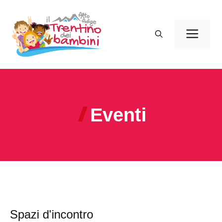
Vai
al
Men
contenuto
Eventi
Spazi d'incontro