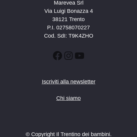
Marevea Srl
Via Luigi Bonazza 4
38121 Trento
P.I. 02758070227
Cod. SdI: T9K4ZHO
Facebook
Instagram
YouTube
Iscriviti alla newsletter
Chi siamo
© Copyright Il Trentino dei bambini.