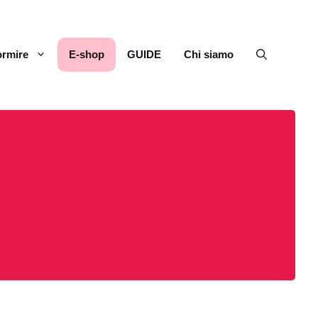
rmire
E-shop
GUIDE
Chi siamo