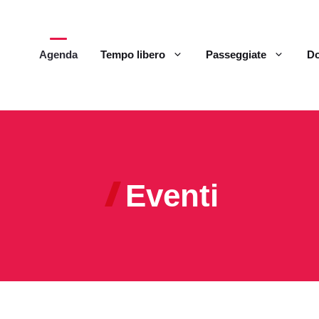
Agenda
Tempo libero
Passeggiate
Do
Eventi