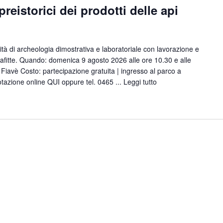
preistorici dei prodotti delle api
ità di archeologia dimostrativa e laboratoriale con lavorazione e
lafitte. Quando: domenica 9 agosto 2026 alle ore 10.30 e alle
iavè Costo: partecipazione gratuita | ingresso al parco a
notazione online QUI oppure tel. 0465 ...
Leggi tutto