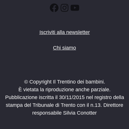
:00
Facebook
Instagram
YouTube
Iscriviti alla newsletter
Chi siamo
© Copyright Il Trentino dei bambini.
È vietata la riproduzione anche parziale.
Pubblicazione iscritta il 30/11/2015 nel registro della
stampa del Tribunale di Trento con il n.13. Direttore
responsabile Silvia Conotter