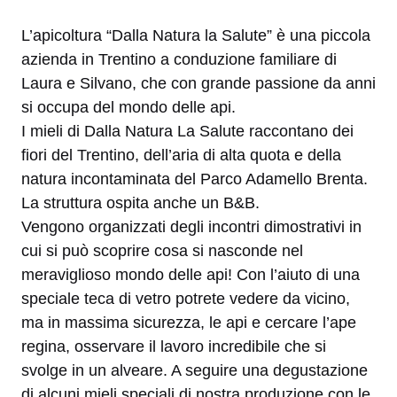
L’apicoltura “Dalla Natura la Salute” è una piccola
azienda in Trentino a conduzione familiare di
Laura e Silvano, che con grande passione da anni
si occupa del mondo delle api.
I mieli di Dalla Natura La Salute raccontano dei
fiori del Trentino, dell’aria di alta quota e della
natura incontaminata del Parco Adamello Brenta.
La struttura ospita anche un B&B.
Vengono organizzati degli incontri dimostrativi in
cui si può scoprire cosa si nasconde nel
meraviglioso mondo delle api! Con l’aiuto di una
speciale teca di vetro potrete vedere da vicino,
ma in massima sicurezza, le api e cercare l’ape
regina, osservare il lavoro incredibile che si
svolge in un alveare. A seguire una degustazione
di alcuni mieli speciali di nostra produzione con le