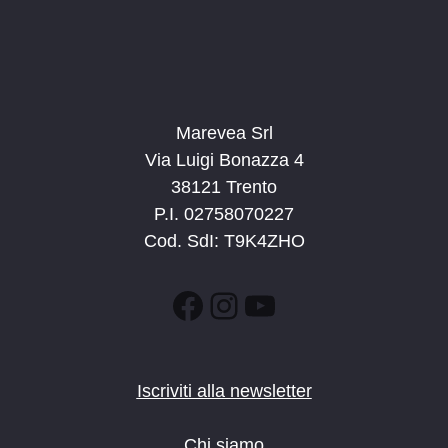
Marevea Srl
Via Luigi Bonazza 4
38121 Trento
P.I. 02758070227
Cod. SdI: T9K4ZHO
Facebook
Instagram
YouTube
Iscriviti alla newsletter
Chi siamo