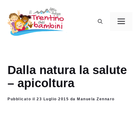
Vai
al
Men
contenuto
Dalla natura la salute
– apicoltura
Pubblicato il 23 Luglio 2015 da Manuela Zennaro