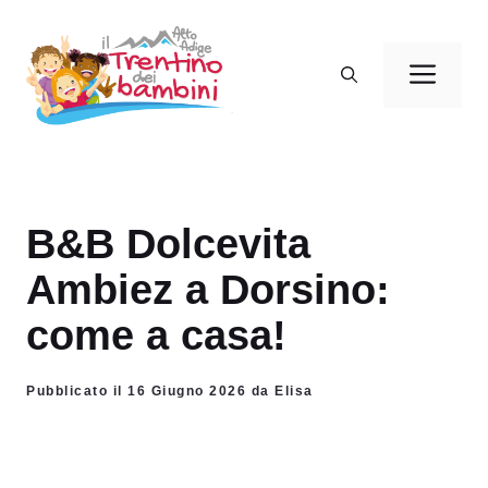
Vai
al
Men
contenuto
B&B Dolcevita
Ambiez a Dorsino:
come a casa!
Pubblicato il 16 Giugno 2026 da Elisa