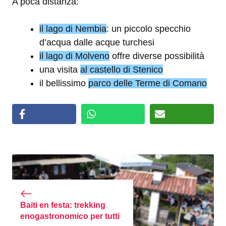
A poca distanza:
il lago di Nembia
: un piccolo specchio
d’acqua dalle acque turchesi
il lago di Molveno
offre diverse possibilità
una visita
al castello di Stenico
il bellissimo
parco delle Terme di Comano
Baiti en festa: trekking
enogastronomico per tutti