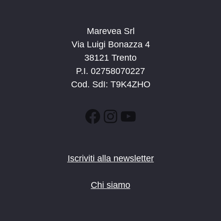
Marevea Srl
Via Luigi Bonazza 4
38121 Trento
P.I. 02758070227
Cod. SdI: T9K4ZHO
Facebook
Instagram
YouTube
Iscriviti alla newsletter
Chi siamo