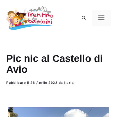
Vai
al
Men
contenuto
Pic nic al Castello di
Avio
Pubblicato il 28 Aprile 2022 da Ilaria