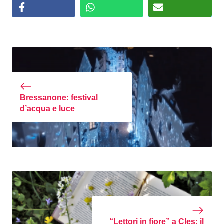
Bressanone: festival
d’acqua e luce
“Lettori in fiore” a Cles: il