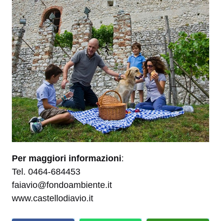
Per maggiori informazioni
:
Tel. 0464-684453
faiavio@fondoambiente.it
www.castellodiavio.it