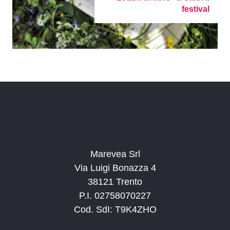
festival
Marevea Srl
Via Luigi Bonazza 4
38121 Trento
P.I. 02758070227
Cod. SdI: T9K4ZHO