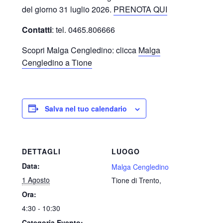
del giorno 31 luglio 2026.
PRENOTA QUI
Contatti
: tel. 0465.806666
Scopri Malga Cengledino: clicca
Malga
Cengledino a Tione
Salva nel tuo calendario
DETTAGLI
LUOGO
Data:
Malga Cengledino
1 Agosto
Tione di Trento
,
Ora:
4:30 - 10:30
Categoria Evento: