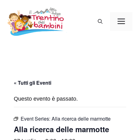
Vai
al
Men
contenuto
« Tutti gli Eventi
Questo evento è passato.
Event Series:
Alla ricerca delle marmotte
Alla ricerca delle marmotte