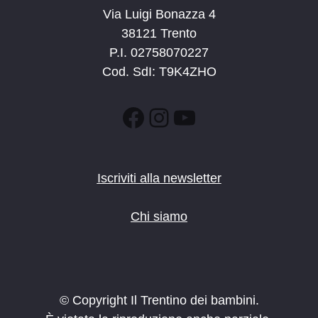
Via Luigi Bonazza 4
38121 Trento
P.I. 02758070227
Cod. SdI: T9K4ZHO
Facebook
Instagram
YouTube
Iscriviti alla newsletter
Chi siamo
© Copyright Il Trentino dei bambini.