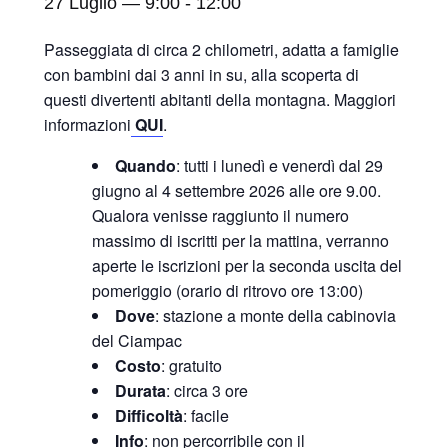
27 Luglio — 9:00
-
12:00
Passeggiata di circa 2 chilometri, adatta a famiglie
con bambini dai 3 anni in su, alla scoperta di
questi divertenti abitanti della montagna. Maggiori
informazioni
QUI
.
Quando
: tutti i lunedì e venerdì dal 29
giugno al 4 settembre 2026 alle ore 9.00.
Qualora venisse raggiunto il numero
massimo di iscritti per la mattina, verranno
aperte le iscrizioni per la seconda uscita del
pomeriggio (orario di ritrovo ore 13:00)
Dove
: stazione a monte della cabinovia
del Ciampac
Costo
: gratuito
Durata
: circa 3 ore
Difficoltà
: facile
Info
: non percorribile con il