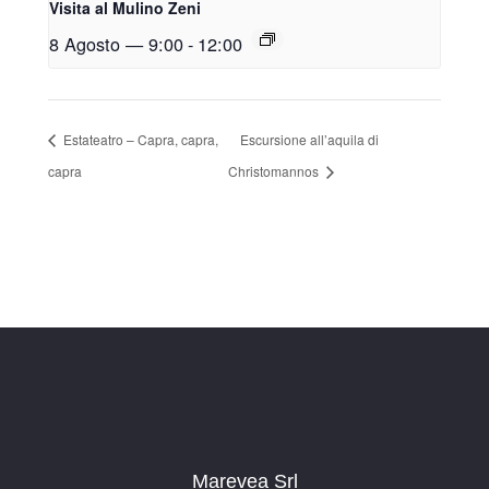
Visita al Mulino Zeni
8 Agosto — 9:00
-
12:00
Estateatro – Capra, capra,
Escursione all’aquila di
capra
Christomannos
Marevea Srl