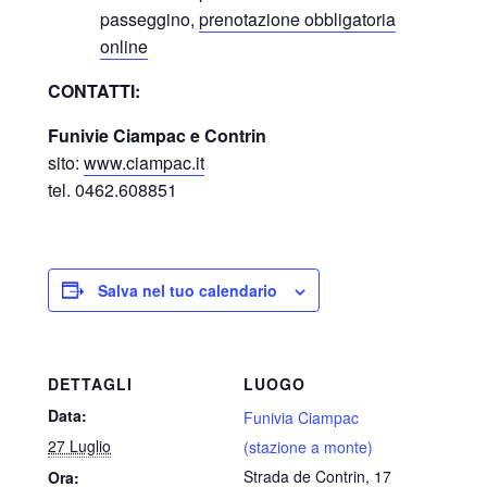
passeggino,
prenotazione obbligatoria
online
CONTATTI:
Funivie Ciampac e Contrin
sito:
www.ciampac.it
tel. 0462.608851
Salva nel tuo calendario
DETTAGLI
LUOGO
Data:
Funivia Ciampac
27 Luglio
(stazione a monte)
Strada de Contrin, 17
Ora: