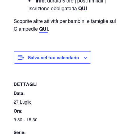
Info
: durata 6 ore | posti limitati |
iscrizione obbligatoria
QUI
Scoprite altre attività per bambini e famiglie sul
Ciampedie
QUI
.
Salva nel tuo calendario
DETTAGLI
Data:
27 Luglio
Ora:
9:30 - 15:30
Serie: