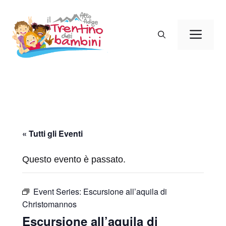
Vai
al
Men
contenuto
« Tutti gli Eventi
Questo evento è passato.
Event Series:
Escursione all’aquila di
Christomannos
Escursione all’aquila di