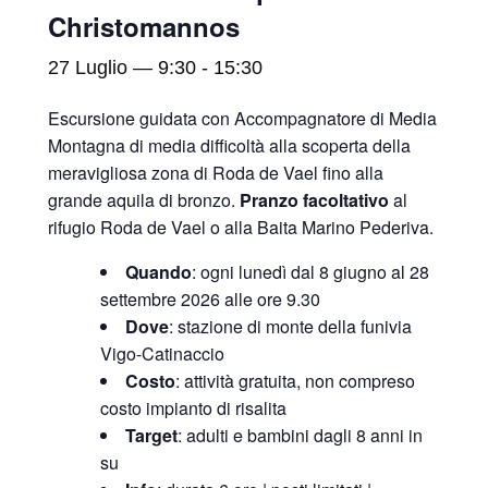
Christomannos
27 Luglio — 9:30
-
15:30
Escursione guidata con Accompagnatore di Media
Montagna di media difficoltà alla scoperta della
meravigliosa zona di Roda de Vael fino alla
grande aquila di bronzo.
Pranzo facoltativo
al
rifugio Roda de Vael o alla Baita Marino Pederiva.
Quando
: ogni lunedì dal 8 giugno al 28
settembre 2026 alle ore 9.30
Dove
: stazione di monte della funivia
Vigo-Catinaccio
Costo
: attività gratuita, non compreso
costo impianto di risalita
Target
: adulti e bambini dagli 8 anni in
su