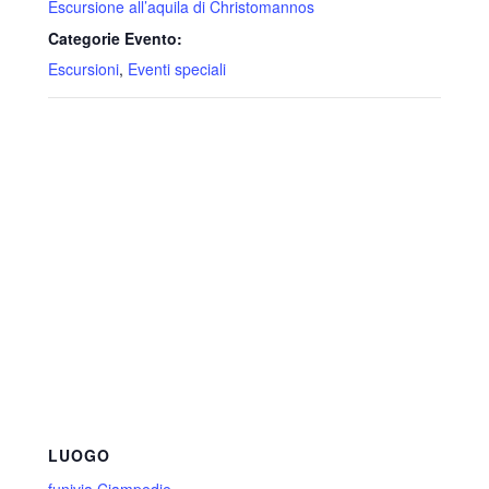
Escursione all’aquila di Christomannos
Categorie Evento:
Escursioni
,
Eventi speciali
LUOGO
funivia Ciampedie