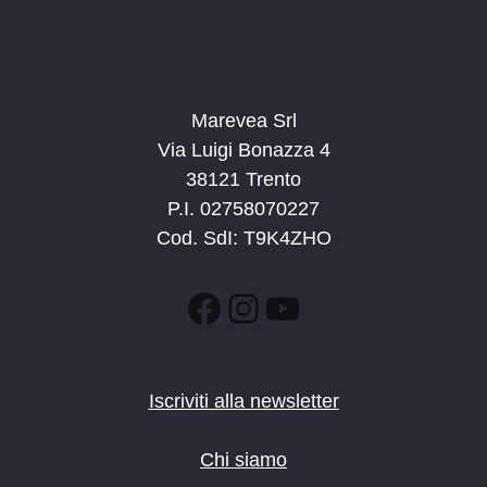
Marevea Srl
Via Luigi Bonazza 4
38121 Trento
P.I. 02758070227
Cod. SdI: T9K4ZHO
Facebook
Instagram
YouTube
Iscriviti alla newsletter
Chi siamo