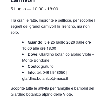
5 Luglio — 10:00
-
18:00
Tra crani e fatte, impronte e pellicce, per scoprire i
segreti dei grandi carnivori in Trentino, ma non
solo.
Quando
: 5 e 25 luglio 2026 dalle ore
10.00 alle ore 18.00
Dove
: Giardino botanico alpino Viote –
Monte Bondone
Costo
: gratuito
Info
: tel. 0461.948050 |
giardino.botanico@muse.it
Scoprite tutte le
attività per famiglie e bambini del
Giardino botanico alpino delle Viote
.