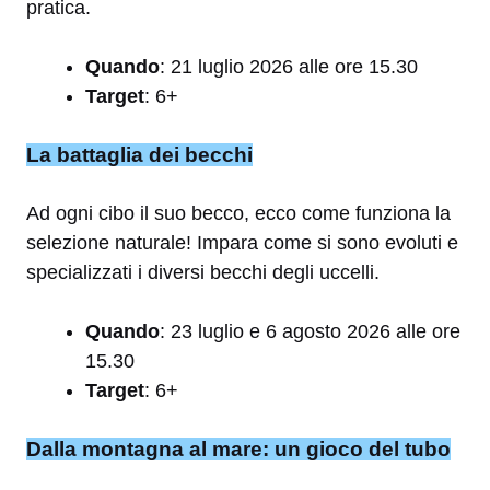
pratica.
Quando
: 21 luglio 2026 alle ore 15.30
Target
: 6+
La battaglia dei becchi
Ad ogni cibo il suo becco, ecco come funziona la
selezione naturale! Impara come si sono evoluti e
specializzati i diversi becchi degli uccelli.
Quando
: 23 luglio e 6 agosto 2026 alle ore
15.30
Target
: 6+
Dalla montagna al mare: un gioco del tubo