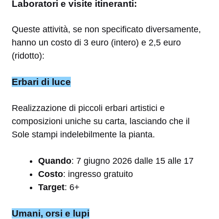
Laboratori e visite itineranti:
Queste attività, se non specificato diversamente,
hanno un costo di 3 euro (intero) e 2,5 euro
(ridotto):
Erbari di luce
Realizzazione di piccoli erbari artistici e
composizioni uniche su carta, lasciando che il
Sole stampi indelebilmente la pianta.
Quando
: 7 giugno 2026 dalle 15 alle 17
Costo
: ingresso gratuito
Target
: 6+
Umani, orsi e lupi