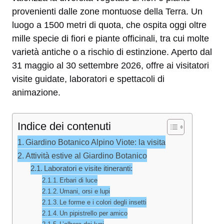
provenienti dalle zone montuose della Terra. Un
luogo a 1500 metri di quota, che ospita oggi oltre
mille specie di fiori e piante officinali, tra cui molte
varietà antiche o a rischio di estinzione. Aperto dal
31 maggio al 30 settembre 2026, offre ai visitatori
visite guidate, laboratori e spettacoli di
animazione.
Indice dei contenuti
Giardino Botanico Alpino Viote: la visita
Attività estive al Giardino Botanico
Laboratori e visite itineranti:
Erbari di luce
Umani, orsi e lupi
Le forme e i colori degli insetti
Un pipistrello per amico