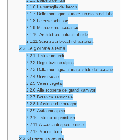
L’albero dei lupi
La battaglia dei becchi
Dalla montagna al mare: un gioco del tubo
Le cose schifose
Microcosmo acquatico
Architetture naturali: il nido
Scienza ai blocchi di partenza
Le giornate a tema:
Tinture naturali
Degustazione alpina
Dalla montagna al mare: sfide dell’oceano
Universo api
Veleni vegetali
Alla scoperta dei grandi carnivori
Botanica sensoriale
Infusione di montagna
Avifauna alpina
Intrecci di preistoria
A caccia di spore e miceli
Mani in terra
Gli eventi speciali: