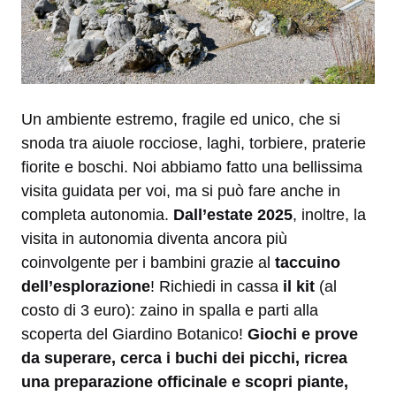
Un ambiente estremo, fragile ed unico, che si
snoda tra aiuole rocciose, laghi, torbiere, praterie
fiorite e boschi. Noi abbiamo fatto una bellissima
visita guidata per voi, ma si può fare anche in
completa autonomia.
Dall’estate 2025
, inoltre, la
visita in autonomia diventa ancora più
coinvolgente per i bambini grazie al
taccuino
dell’esplorazione
! Richiedi in cassa
il kit
(al
costo di 3 euro): zaino in spalla e parti alla
scoperta del Giardino Botanico!
Giochi e prove
da superare, cerca i buchi dei picchi, ricrea
una preparazione officinale e scopri piante,