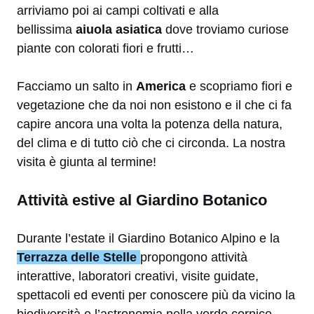
arriviamo poi ai campi coltivati e alla
bellissima
aiuola asiatica
dove troviamo curiose
piante con colorati fiori e frutti…
Facciamo un salto in
America
e scopriamo fiori e
vegetazione che da noi non esistono e il che ci fa
capire ancora una volta la potenza della natura,
del clima e di tutto ciò che ci circonda. La nostra
visita è giunta al termine!
Attività estive al Giardino Botanico
Durante l’estate il Giardino Botanico Alpino e la
Terrazza delle Stelle
propongono attività
interattive, laboratori creativi, visite guidate,
spettacoli ed eventi per conoscere più da vicino la
biodiversità e l’astronomia nella verde cornice