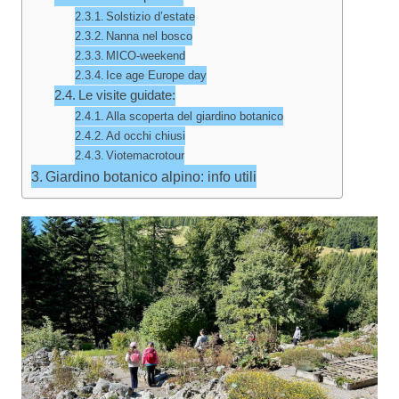
Solstizio d’estate
Nanna nel bosco
MICO-weekend
Ice age Europe day
Le visite guidate:
Alla scoperta del giardino botanico
Ad occhi chiusi
Viotemacrotour
Giardino botanico alpino: info utili