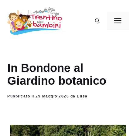
Vai
al
Men
contenuto
In Bondone al
Giardino botanico
Pubblicato il 29 Maggio 2026 da Elisa