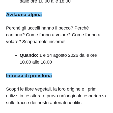
dalle ore 10.00 alle 18.00
Avifauna alpina
Perché gli uccelli hanno il becco? Perché
cantano? Come fanno a volare? Come fanno a
volare? Scopriamolo insieme!
Quando
: 1 e 14 agosto 2026 dalle ore
10.00 alle 18.00
Intrecci di preistoria
Scopri le fibre vegetali, la loro origine e i primi
utilizzi in tessitura e prova un’originale esperienza
sulle tracce dei nostri antenati neolitici.