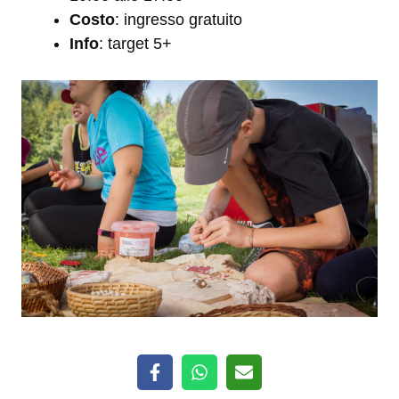
Costo
: ingresso gratuito
Info
: target 5+
Crediti fotografici @Archivio Muse
Le visite guidate: