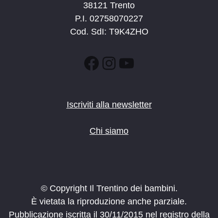
38121 Trento
P.I. 02758070227
Cod. SdI: T9K4ZHO
Facebook
Instagram
YouTube
Iscriviti alla newsletter
Chi siamo
© Copyright Il Trentino dei bambini.
È vietata la riproduzione anche parziale.
Pubblicazione iscritta il 30/11/2015 nel registro della