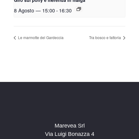
8 Agosto — 15:00
-
16:30
Le marmotte del Gardeccia
Tra bosco e fattoria
Marevea Srl
Via Luigi Bonazza 4