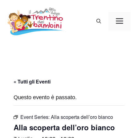
Vai
al
Men
contenuto
« Tutti gli Eventi
Questo evento è passato.
Event Series:
Alla scoperta dell’oro bianco
Alla scoperta dell’oro bianco