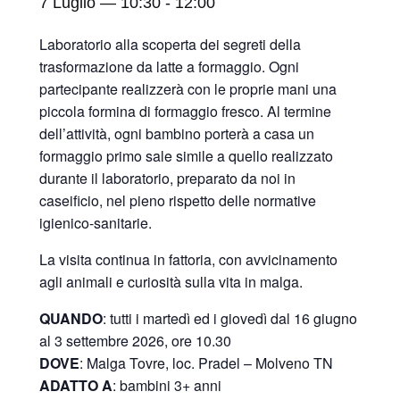
7 Luglio — 10:30
-
12:00
Laboratorio alla scoperta dei segreti della
trasformazione da latte a formaggio. Ogni
partecipante realizzerà con le proprie mani una
piccola formina di formaggio fresco. Al termine
dell’attività, ogni bambino porterà a casa un
formaggio primo sale simile a quello realizzato
durante il laboratorio, preparato da noi in
caseificio, nel pieno rispetto delle normative
igienico-sanitarie.
La visita continua in fattoria, con avvicinamento
agli animali e curiosità sulla vita in malga.
QUANDO
: tutti i martedì ed i giovedì dal 16 giugno
al 3 settembre 2026, ore 10.30
DOVE
: Malga Tovre, loc. Pradel – Molveno TN
ADATTO A
: bambini 3+ anni