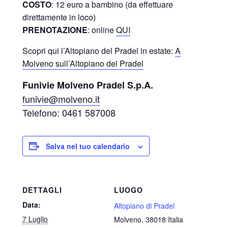
COSTO
: 12 euro a bambino (da effettuare
direttamente in loco)
PRENOTAZIONE
: online
QUI
Scopri qui l’Altopiano del Pradel in estate:
A
Molveno sull’Altopiano del Pradel
Funivie Molveno Pradel S.p.A.
funivie@molveno.it
Telefono: 0461 587008
Salva nel tuo calendario
DETTAGLI
LUOGO
Data:
Altopiano di Pradel
7 Luglio
Molveno
,
38018
Italia