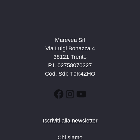
Marevea Srl
Via Luigi Bonazza 4
38121 Trento
P.I. 02758070227
Cod. SdI: T9K4ZHO
Facebook
Instagram
YouTube
Iscriviti alla newsletter
Chi siamo