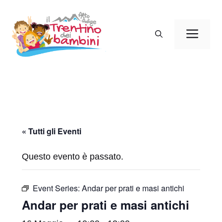
Vai
al
Men
contenuto
« Tutti gli Eventi
Questo evento è passato.
Event Series:
Andar per prati e masi antichi
Andar per prati e masi antichi