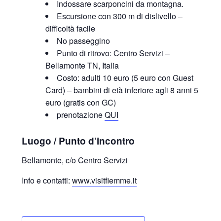
Indossare scarponcini da montagna.
Escursione con 300 m di dislivello –
difficoltà facile
No passeggino
Punto di ritrovo: Centro Servizi –
Bellamonte TN, Italia
Costo: adulti 10 euro (5 euro con Guest
Card) – bambini di età inferiore agli 8 anni 5
euro (gratis con GC)
prenotazione
QUI
Luogo / Punto d’incontro
Bellamonte, c/o Centro Servizi
Info e contatti:
www.visitfiemme.it