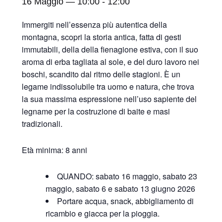
16 Maggio — 10:00
-
12:00
Immergiti nell’essenza più autentica della
montagna, scopri la storia antica, fatta di gesti
immutabili, della della fienagione estiva, con il suo
aroma di erba tagliata al sole, e del duro lavoro nei
boschi, scandito dal ritmo delle stagioni. È un
legame indissolubile tra uomo e natura, che trova
la sua massima espressione nell’uso sapiente del
legname per la costruzione di baite e masi
tradizionali.
Età minima: 8 anni
QUANDO: sabato 16 maggio, sabato 23
maggio, sabato 6 e sabato 13 giugno 2026
Portare acqua, snack, abbigliamento di
ricambio e giacca per la pioggia.