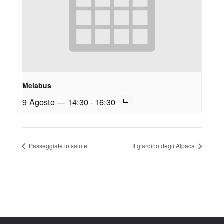
Melabus
9 Agosto — 14:30
-
16:30
Passeggiate in salute
Il giardino degli Alpaca