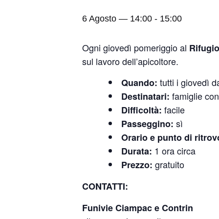
6 Agosto — 14:00
-
15:00
Ogni giovedì pomeriggio al
Rifugi
sul lavoro dell’apicoltore.
tutti i giovedì 
Quando:
famiglie con
Destinatari:
facile
Difficoltà:
sì
Passeggino:
Orario e punto di ritrov
1 ora circa
Durata:
gratuito
Prezzo:
CONTATTI:
Funivie Ciampac e Contrin