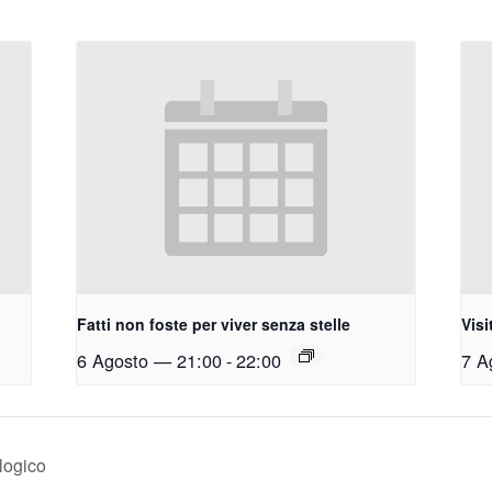
Fatti non foste per viver senza stelle
Visi
6 Agosto — 21:00
-
22:00
7 A
logico