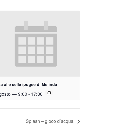
ta alle celle ipogee di Melinda
gosto — 9:00
-
17:30
Splash – gioco d’acqua