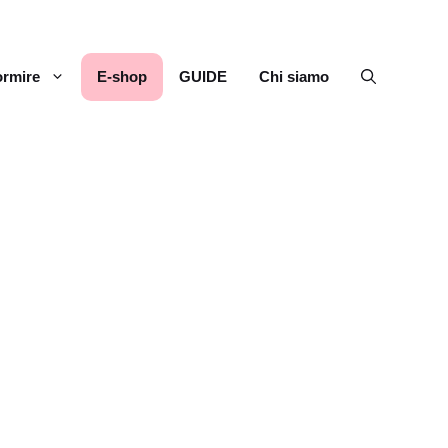
rmire
E-shop
GUIDE
Chi siamo