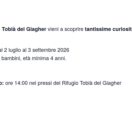
vieni a scoprire
o Tobià del Giagher
tantissime curiosit
dal 2 luglio al 3 settembre 2026
 bambini, età minima 4 anni.
ore 14:00 nei pressi del Rifugio Tobià del Giagher
o: