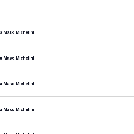
a a Maso Michelini
a a Maso Michelini
a a Maso Michelini
a a Maso Michelini