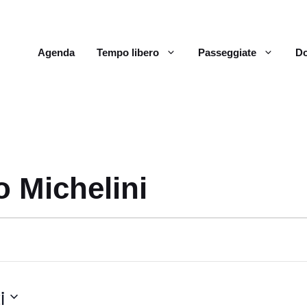
Agenda
Tempo libero
Passeggiate
Do
o Michelini
i