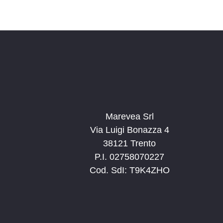
Marevea Srl
Via Luigi Bonazza 4
38121 Trento
P.I. 02758070227
Cod. SdI: T9K4ZHO