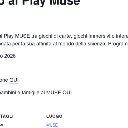
l Play MUSE tra giochi di carte, giochi immersivi e intera
ionata per la sua affinità al mondo della scienza. Prog
gno 2026
zione
QUI
r bambini e famiglie al MUSE
QUI
.
TAGLI
LUOGO
o:
MUSE