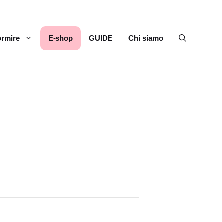
rmire
E-shop
GUIDE
Chi siamo