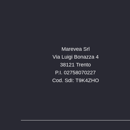
Marevea Srl
Via Luigi Bonazza 4
38121 Trento
P.I. 02758070227
Cod. SdI: T9K4ZHO