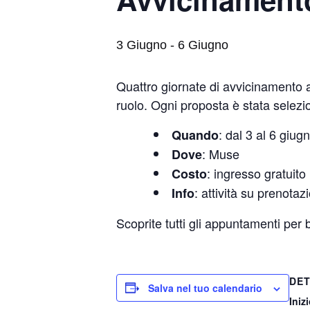
3 Giugno
-
6 Giugno
Quattro giornate di avvicinamento a
ruolo. Ogni proposta è stata selez
: dal 3 al 6 giu
Quando
: Muse
Dove
: ingresso gratuito
Costo
: attività su prenota
Info
Scoprite tutti gli appuntamenti pe
DET
Salva nel tuo calendario
Inizi