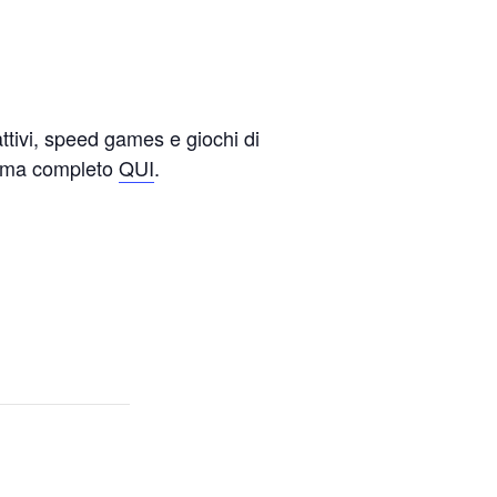
ttivi, speed games e giochi di
ramma completo
QUI
.