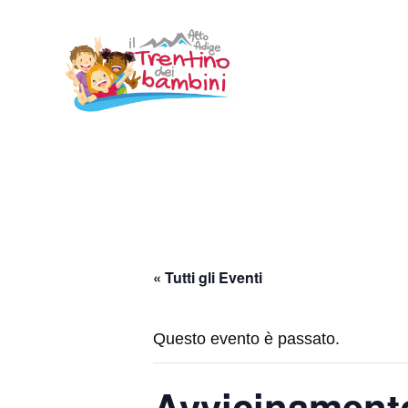
Vai
al
contenuto
« Tutti gli Eventi
Questo evento è passato.
Avvicinamento