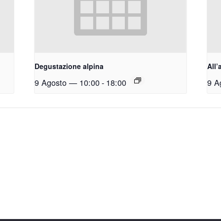
Degustazione alpina
All’
9 Agosto — 10:00
-
18:00
9 A