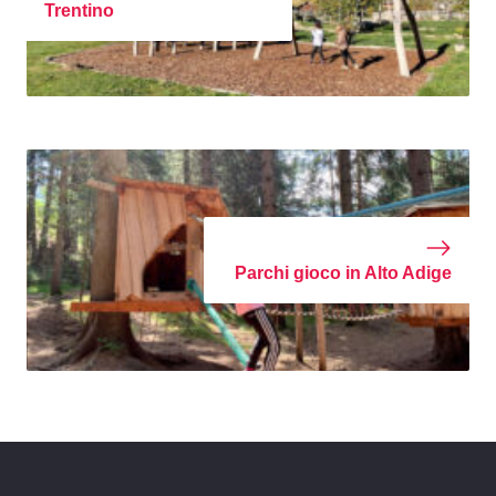
Trentino
Parchi gioco in Alto Adige