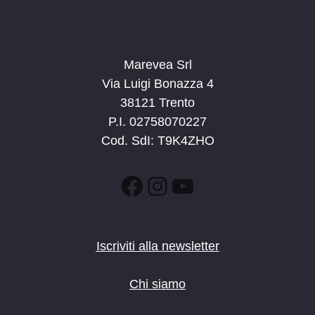
Marevea Srl
Via Luigi Bonazza 4
38121 Trento
P.I. 02758070227
Cod. SdI: T9K4ZHO
Facebook
Instagram
YouTube
Iscriviti alla newsletter
Chi siamo