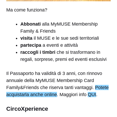
Ma come funziona?
Abbonati
alla MyMUSE Membership
Family & Friends
visita
il MUSE e le sue sedi territoriali
partecipa
a eventi e attività
raccogli i timbri
che si trasformano in
regali, sorprese, premi ed eventi esclusivi
Il Passaporto ha validità di 3 anni, con rinnovo
annuale della MyMUSE Membership Card
Family&Friends che riserva tanti vantaggi.
Potete
acquistarla anche online
. Maggiori info
QUI
.
CircoXperience