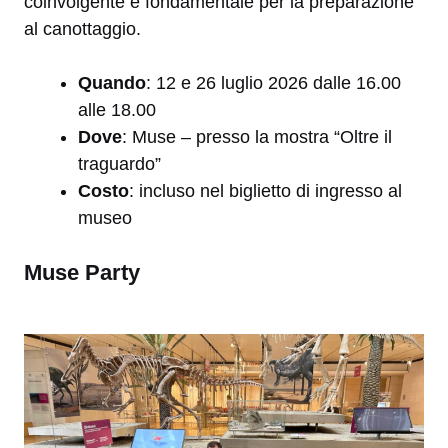
coinvolgente e fondamentale per la preparazione
al canottaggio.
Quando
: 12 e 26 luglio 2026 dalle 16.00
alle 18.00
Dove
: Muse – presso la mostra “Oltre il
traguardo”
Costo
: incluso nel biglietto di ingresso al
museo
Muse Party