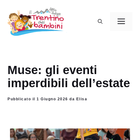
Vai
al
Men
contenuto
Muse: gli eventi
imperdibili dell’estate
Pubblicato il 1 Giugno 2026 da Elisa