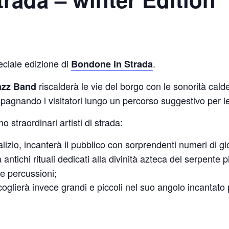
eciale edizione di
.
Bondone in Strada
riscalderà le vie del borgo con le sonorità calde
azz Band
agnando i visitatori lungo un percorso suggestivo per le 
o straordinari artisti di strada:
lizio, incanterà il pubblico con sorprendenti numeri di gi
 antichi rituali dedicati alla divinità azteca del serpente
 e percussioni;
oglierà invece grandi e piccoli nel suo angolo incantato p