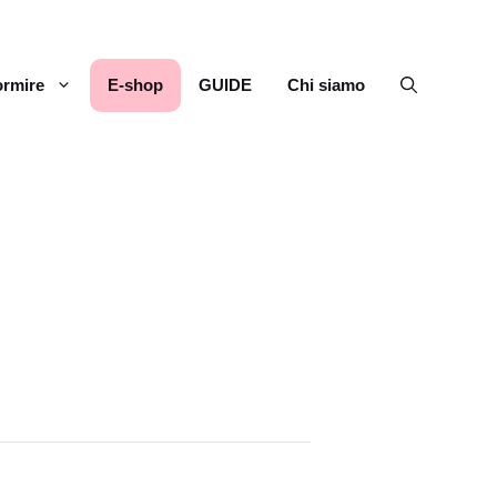
rmire
E-shop
GUIDE
Chi siamo