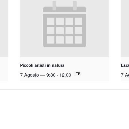
Piccoli artisti in natura
Esc
7 Agosto — 9:30
-
12:00
7 A