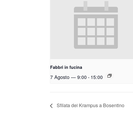
Fabbri in fucina
7 Agosto — 9:00
-
15:00
Sfilata dei Krampus a Bosentino