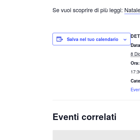
Se vuoi scoprire di più leggi:
Natale
DET
Salva nel tuo calendario
Data
8 Di
Ora:
17:3
Cate
Event
Eventi correlati