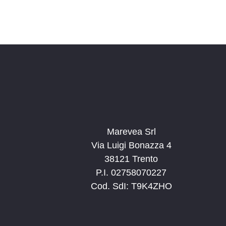
Marevea Srl
Via Luigi Bonazza 4
38121 Trento
P.I. 02758070227
Cod. SdI: T9K4ZHO