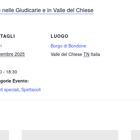
 nelle Giudicarie e in Valle del Chiese
TAGLI
LUOGO
:
Borgo di Bondone
cembre 2025
Valle del Chiese
TN
Italia
0 - 18:30
gorie Evento:
i speciali
,
Spettacoli