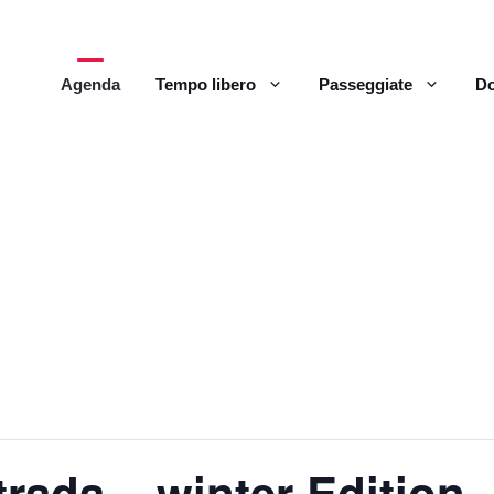
Agenda
Tempo libero
Passeggiate
Do
rada – winter Edition