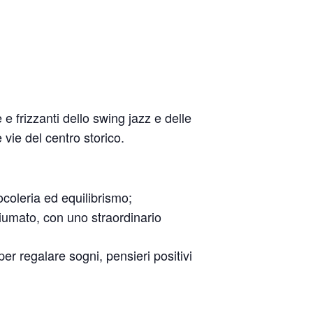
 e frizzanti dello swing jazz e delle
vie del centro storico.
ocoleria ed equilibrismo;
 piumato, con uno straordinario
er regalare sogni, pensieri positivi