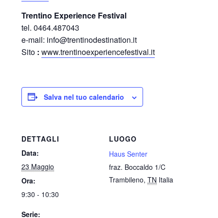
Trentino Experience Festival
tel. 0464.487043
e-mail: info@trentinodestination.it
Sito
:
www.trentinoexperiencefestival.it
Salva nel tuo calendario
DETTAGLI
LUOGO
Data:
Haus Senter
23 Maggio
fraz. Boccaldo 1/C
Trambileno
,
TN
Italia
Ora:
9:30 - 10:30
Serie: