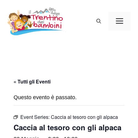
Vai
al
Men
contenuto
« Tutti gli Eventi
Questo evento è passato.
Event Series:
Caccia al tesoro con gli alpaca
Caccia al tesoro con gli alpaca