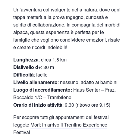
Un’avventura coinvolgente nella natura, dove ogni
tappa metterà alla prova ingegno, curiosità e
spirito di collaborazione. In compagnia dei morbidi
alpaca, questa esperienza è perfetta per le
famiglie che vogliono condividere emozioni, risate
e creare ricordi indelebili!
Lunghezza
: circa 1,5 km
Dislivello d+
: 30 m
Difficoltà
: facile
Livello allenamento
: nessuno, adatto ai bambini
Luogo di accreditamento:
Haus Senter – Fraz.
Boccaldo 1/C – Trambileno
Orario di inizio attività
: 9.30 (ritrovo ore 9.15)
Per scoprire tutti gli appuntamenti del festival
leggete
Mori: in arrivo il Trentino Experience
Festival