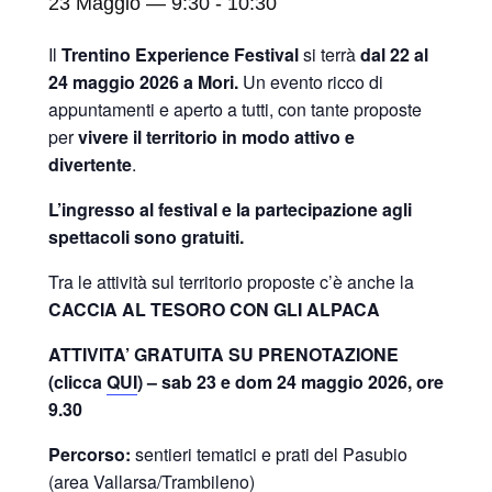
23 Maggio — 9:30
-
10:30
Il
Trentino Experience Festival
si terrà
dal 22 al
24 maggio 2026
a Mori.
Un evento ricco di
appuntamenti e aperto a tutti, con tante proposte
per
vivere il territorio in modo attivo e
divertente
.
L’ingresso al festival e la partecipazione agli
spettacoli sono gratuiti.
Tra le attività sul territorio proposte c’è anche la
CACCIA AL TESORO CON GLI ALPACA
ATTIVITA’ GRATUITA SU PRENOTAZIONE
(clicca
QUI
) – sab 23 e dom 24 maggio 2026, ore
9.30
Percorso:
sentieri tematici e prati del Pasubio
(area Vallarsa/Trambileno)