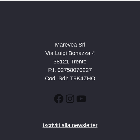
Marevea Srl
Via Luigi Bonazza 4
38121 Trento
P.I. 02758070227
Cod. SdI: T9K4ZHO
Facebook
Instagram
YouTube
Iscriviti alla newsletter