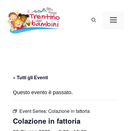
Vai
al
Men
contenuto
« Tutti gli Eventi
Questo evento è passato.
Event Series:
Colazione in fattoria
Colazione in fattoria