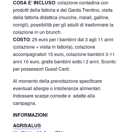
COSA E’ INCLUSO
: colazione contadina con
prodotti della fattoria e del Garda Trentino, visita
della fattoria didattica (mucche, maiali, galline,
conigli), possibilità per gli adulti di trasformare la
colazione in un brunch.
COSTO
: 25 euro per i bambini dai 3 agli 11 anni
(colazione + visita in fattoria), colazione
accompagnatori 15 euro, colazione bambini 3-11
anni 10 euro, gratis bambini sotto i 2 anni. Sconto
per possessori Guest Card.
Al momento della prenotazione specificare
eventuali allergie o intolleranze alimentari.
Indossare scarpe comode e adatte alla
campagna.
INFORMAZIONI
AGRISALUS