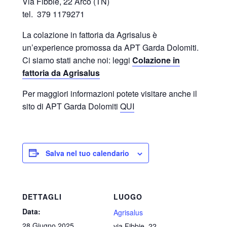
Via Fibbie, 22 Arco (TN)
tel. 379 1179271
La colazione in fattoria da Agrisalus è
un’experience promossa da APT Garda Dolomiti.
Ci siamo stati anche noi: leggi
Colazione in
fattoria da Agrisalus
Per maggiori informazioni potete visitare anche il
sito di APT Garda Dolomiti
QUI
Salva nel tuo calendario
DETTAGLI
LUOGO
Data:
Agrisalus
28 Giugno 2025
via Fibbie, 22 -