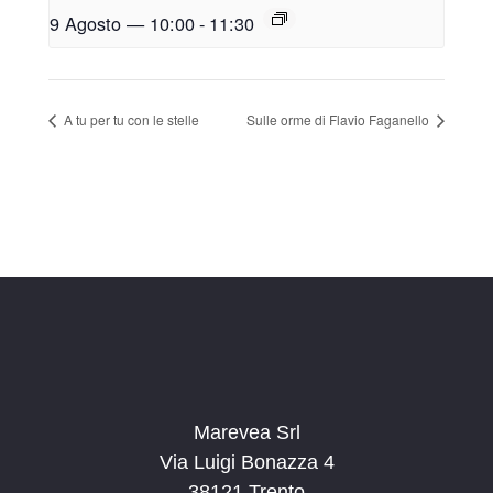
9 Agosto — 10:00
-
11:30
A tu per tu con le stelle
Sulle orme di Flavio Faganello
Marevea Srl
Via Luigi Bonazza 4
38121 Trento