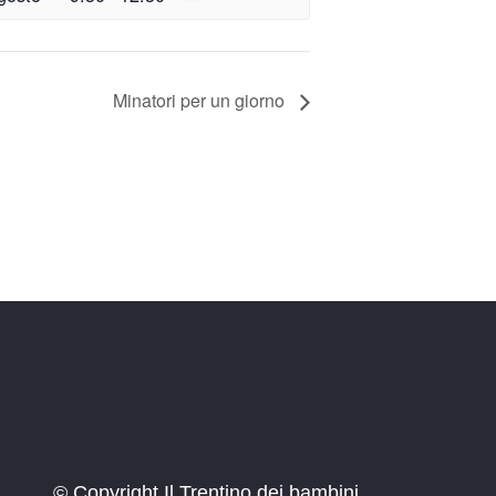
Minatori per un giorno
© Copyright Il Trentino dei bambini.