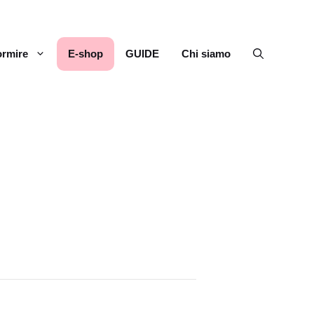
rmire
E-shop
GUIDE
Chi siamo