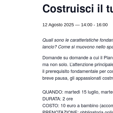
Costruisci il 
12 Agosto 2025 — 14:00
-
16:00
Quali sono le caratteristiche fond
lancio? Come si muovono nello spaz
Domande su domande a cui il Planet
ma non solo. L’attenzione principale
il prerequisito fondamentale per c
breve pausa, gli appassionati costr
QUANDO: martedì 15 luglio, marted
DURATA: 2 ore
COSTO: 10 euro a bambino (accomp
PRENOTAZIONE: obbligatoria online