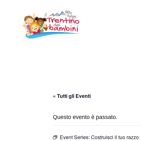
Vai
al
contenuto
« Tutti gli Eventi
Questo evento è passato.
Event Series:
Costruisci il tuo razzo