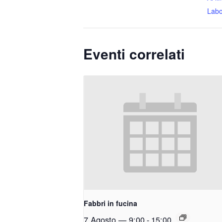
Labo
Eventi correlati
Fabbri in fucina
7 Agosto — 9:00
-
15:00