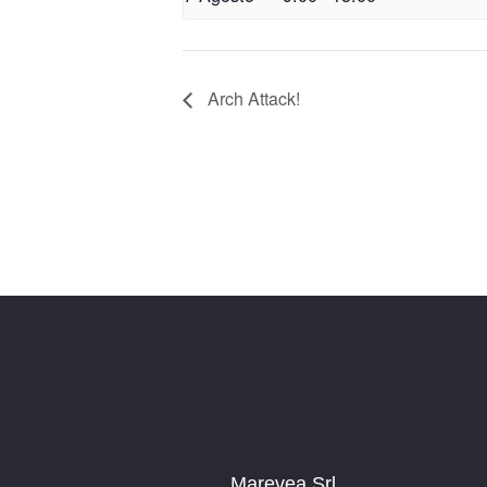
Arch Attack!
Marevea Srl