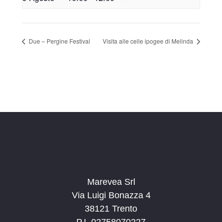
Due – Pergine Festival
Visita alle celle ipogee di Melinda
Marevea Srl
Via Luigi Bonazza 4
38121 Trento