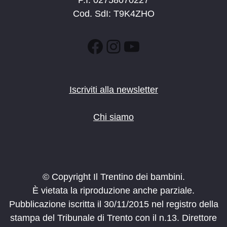
P.I. 02758070227
Cod. SdI: T9K4ZHO
Facebook
Instagram
YouTube
Iscriviti alla newsletter
Chi siamo
© Copyright Il Trentino dei bambini.
È vietata la riproduzione anche parziale.
Pubblicazione iscritta il 30/11/2015 nel registro della
stampa del Tribunale di Trento con il n.13. Direttore