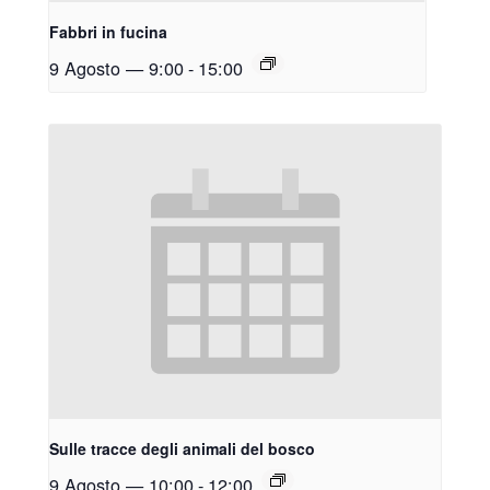
Fabbri in fucina
9 Agosto — 9:00
-
15:00
Sulle tracce degli animali del bosco
9 Agosto — 10:00
-
12:00