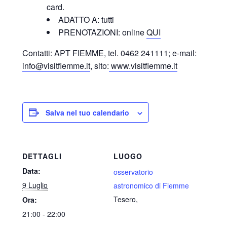
card.
ADATTO A: tutti
PRENOTAZIONI: online
QUI
Contatti: APT FIEMME, tel. 0462 241111; e-
mail:
info@visitfiemme.it
, sito:
www.visitfiemme.it
Salva nel tuo calendario
DETTAGLI
LUOGO
Data:
osservatorio
9 Luglio
astronomico di Fiemme
Tesero
,
Ora:
21:00 - 22:00