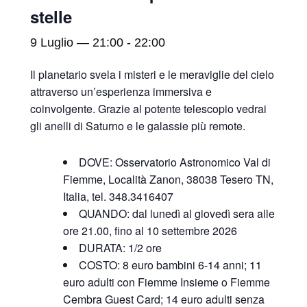
stelle
9 Luglio — 21:00
-
22:00
Il planetario svela i misteri e le meraviglie del cielo
attraverso un’esperienza immersiva e
coinvolgente. Grazie al potente telescopio vedrai
gli anelli di Saturno e le galassie più remote.
DOVE: Osservatorio Astronomico Val di
Fiemme, Località Zanon, 38038 Tesero TN,
Italia, tel. 348.3416407
QUANDO: dal lunedì al giovedì sera alle
ore 21.00, fino al 10 settembre 2026
DURATA: 1/2 ore
COSTO: 8 euro bambini 6-14 anni; 11
euro adulti con Fiemme Insieme o Fiemme
Cembra Guest Card; 14 euro adulti senza