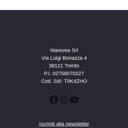
Marevea Srl
Via Luigi Bonazza 4
38121 Trento
P.I. 02758070227
Cod. SdI: T9K4ZHO
Facebook
Instagram
YouTube
Iscriviti alla newsletter