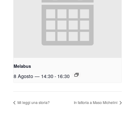
Melabus
8 Agosto — 14:30
-
16:30
Mi leggi una storia?
In fattoria a Maso Michelini