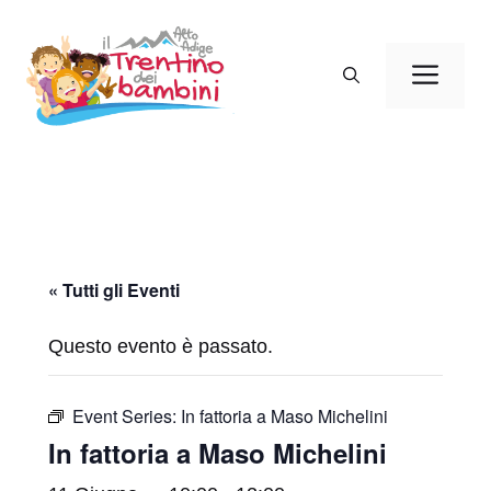
Vai
al
Men
contenuto
« Tutti gli Eventi
Questo evento è passato.
Event Series:
In fattoria a Maso Michelini
In fattoria a Maso Michelini