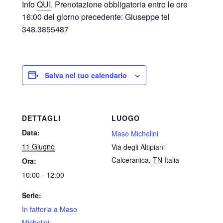
Info
QUI
. Prenotazione obbligatoria entro le ore
16:00 del giorno precedente: Giuseppe tel
348.3855487
Salva nel tuo calendario
DETTAGLI
LUOGO
Data:
Maso Michelini
11 Giugno
Via degli Altipiani
Calceranica
,
TN
Italia
Ora:
10:00 - 12:00
Serie:
In fattoria a Maso
Michelini