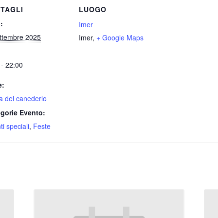
TAGLI
LUOGO
:
Imer
ttembre 2025
Imer
,
+ Google Maps
 - 22:00
e:
a del canederlo
gorie Evento:
i speciali
,
Feste