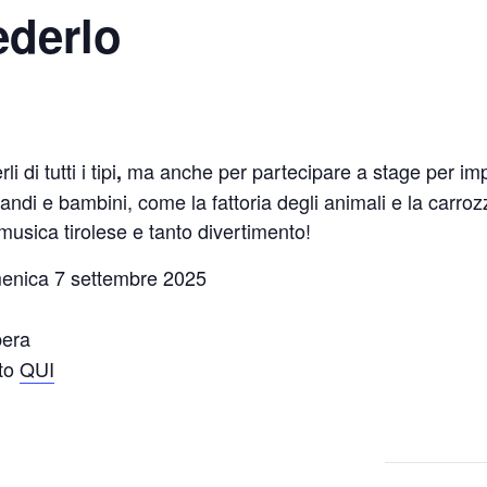
ederlo
di tutti i tipi
ma anche per partecipare a stage per imp
,
di e bambini, come la fattoria degli animali e la carrozza 
sica tirolese e tanto divertimento!
menica 7 settembre 2025
bera
to
QUI