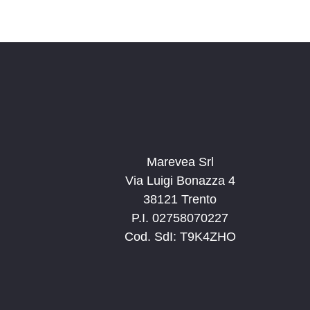
Marevea Srl
Via Luigi Bonazza 4
38121 Trento
P.I. 02758070227
Cod. SdI: T9K4ZHO