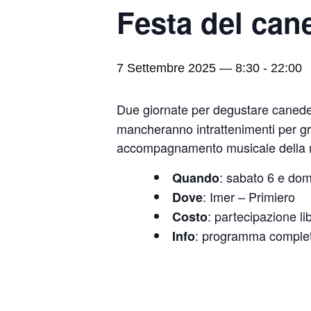
Festa del can
7 Settembre 2025 — 8:30
-
22:00
Due giornate per degustare canederli 
mancheranno intrattenimenti per gran
accompagnamento musicale della mu
: sabato 6 e do
Quando
: Imer – Primiero
Dove
: partecipazione li
Costo
: programma comple
Info