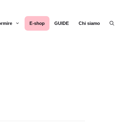
rmire
E-shop
GUIDE
Chi siamo