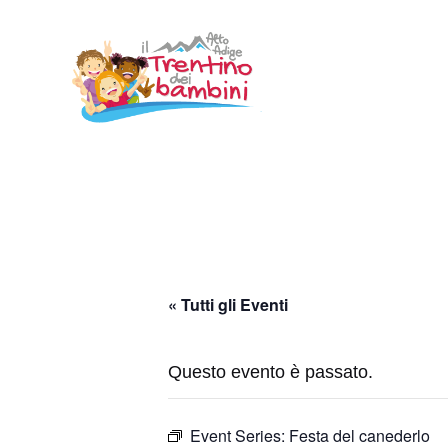
Vai
al
contenuto
« Tutti gli Eventi
Questo evento è passato.
Event Series:
Festa del canederlo