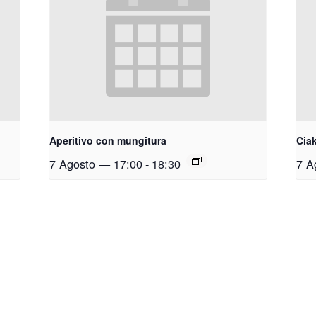
Aperitivo con mungitura
Ciak
7 Agosto — 17:00
-
18:30
7 A