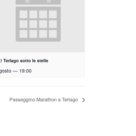
! Terlago sotto le stelle
gosto — 19:00
Passeggino Marathon a Terlago