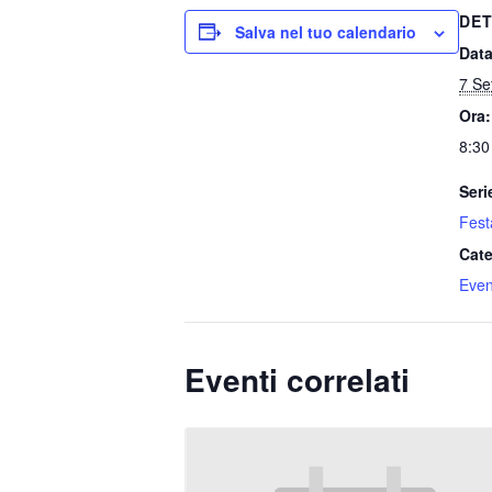
DET
Salva nel tuo calendario
Data
7 Se
Ora:
8:30
Seri
Fest
Cate
Event
Eventi correlati