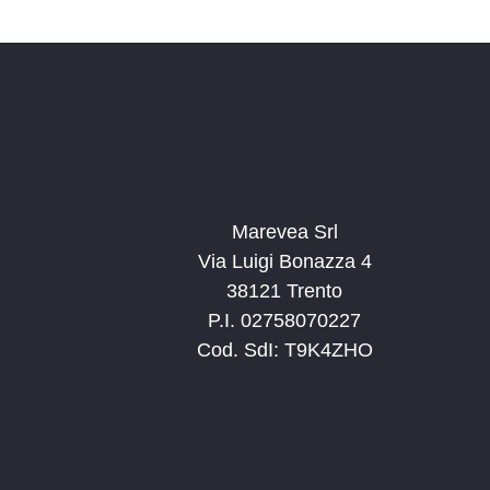
Marevea Srl
Via Luigi Bonazza 4
38121 Trento
P.I. 02758070227
Cod. SdI: T9K4ZHO