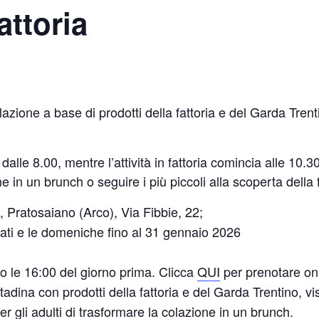
attoria
azione a base di prodotti della fattoria e del Garda Trent
dalle 8.00, mentre l’attività in fattoria comincia alle 10.3
 in un brunch o seguire i più piccoli alla scoperta della f
 Pratosaiano (Arco), Via Fibbie, 22;
sabati e le domeniche fino al 31 gennaio 2026
ro le 16:00 del giorno prima. Clicca
QUI
per prenotare on
tadina con prodotti della fattoria e del Garda Trentino, vis
 per gli adulti di trasformare la colazione in un brunch.