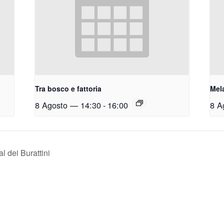
Tra bosco e fattoria
Mel
8 Agosto — 14:30
-
16:00
8 A
l dei Burattini