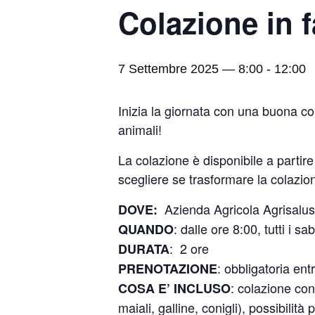
Colazione in f
7 Settembre 2025 — 8:00
-
12:00
Inizia la giornata con una buona col
animali!
La colazione è disponibile a partire 
scegliere se trasformare la colazione
Azienda Agricola Agrisalus,
DOVE:
: dalle ore 8:00, tutti i 
QUANDO
: 2 ore
DURATA
: obbligatoria ent
PRENOTAZIONE
: colazione con
COSA E’ INCLUSO
maiali, galline, conigli), possibilità