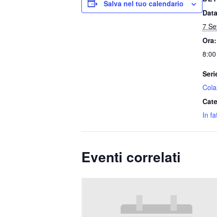
Salva nel tuo calendario
Data
7 Se
Ora:
8:00
Seri
Colaz
Cate
In fa
Eventi correlati