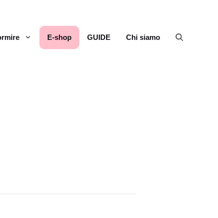
rmire
E-shop
GUIDE
Chi siamo