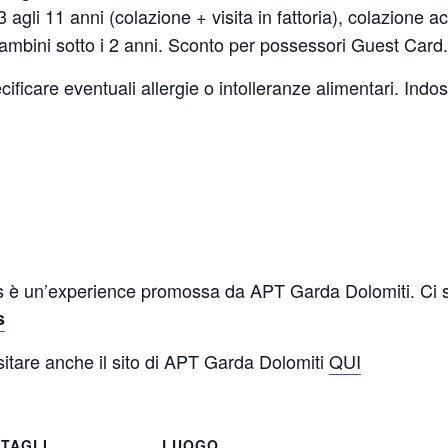
3 agli 11 anni (colazione + visita in fattoria), colazione
ambini sotto i 2 anni. Sconto per possessori Guest Card.
ficare eventuali allergie o intolleranze alimentari. Ind
lus è un’experience promossa da APT Garda Dolomiti. Ci s
s
sitare anche il sito di APT Garda Dolomiti
QUI
TAGLI
LUOGO