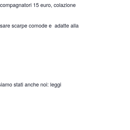
 accompagnatori 15 euro, colazione
ossare scarpe comode e adatte alla
iamo stati anche noi: leggi