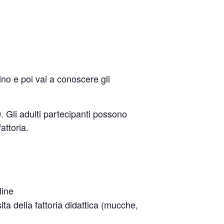
ino e poi vai a conoscere gli
0. Gli adulti partecipanti possono
attoria.
line
ita della fattoria didattica (mucche,