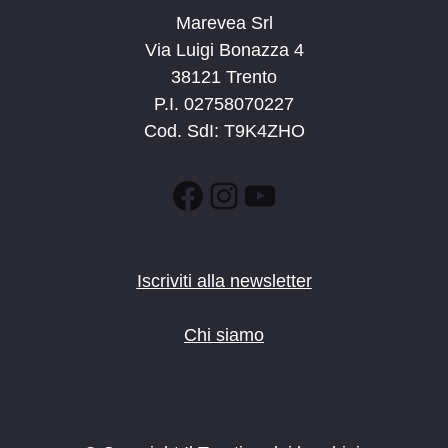
Marevea Srl
Via Luigi Bonazza 4
38121 Trento
P.I. 02758070227
Cod. SdI: T9K4ZHO
Facebook
Instagram
YouTube
Iscriviti alla newsletter
Chi siamo