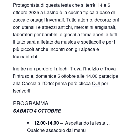
Protagonista di questa festa che si terrà il 4 e 5
ottobre 2025 a Lasino è la cucina tipica a base di
zucca e ortaggi invernali. Tutto attorno, decorazioni
con utensili e attrezzi antichi, mercatini artigianali,
laboratori per bambini e giochi a tema aperti a tutti.
Il tutto sarà allietato da musica e spettacoli e per i
più piccoli anche incontri con gli alpaca e
truccabimbi.
Inoltre non perdere i giochi Trova l’indizio e Trova
l’intruso e, domenica 5 ottobre alle 14.00 partecipa
alla Caccia all’Orto: prima però clicca
QUI
per
iscriverti!
PROGRAMMA
SABATO 4 OTTOBRE
12.00-14.00 –
Aspettando la festa…
Qualche assaggio dal menù