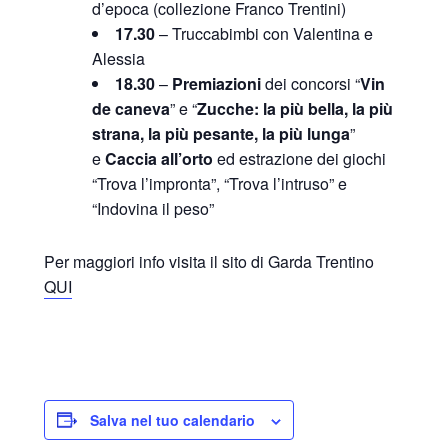
d’epoca (collezione Franco Trentini)
17.30
– Truccabimbi con Valentina e
Alessia
18.30
–
Premiazioni
dei concorsi “
Vin
de caneva
” e “
Zucche: la più bella, la più
strana, la più pesante, la più lunga
”
e
Caccia all’orto
ed estrazione dei giochi
“Trova l’impronta”, “Trova l’intruso” e
“Indovina il peso”
Per maggiori info visita il sito di Garda Trentino
QUI
Salva nel tuo calendario