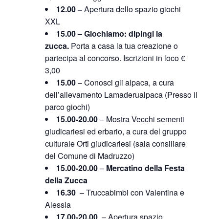
12.00 –
Apertura dello spazio giochi
XXL
15.00 –
Giochiamo: dipingi la
zucca
.
Porta a casa la tua creazione o
partecipa al concorso. Iscrizioni in loco €
3,00
15.00
– Conosci gli alpaca, a cura
dell’allevamento Lamaderualpaca (Presso il
parco giochi)
15.00-20.00
– Mostra Vecchi sementi
giudicariesi ed erbario, a cura del gruppo
culturale Orti giudicariesi (sala consiliare
del Comune di Madruzzo)
15.00-20.00
–
Mercatino della Festa
della Zucca
16.30
– Truccabimbi con Valentina e
Alessia
17.00-20.00
– Apertura spazio