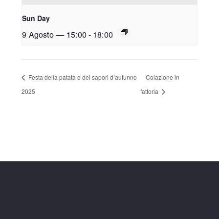
Sun Day
9 Agosto — 15:00
-
18:00
Festa della patata e dei sapori d’autunno
Colazione in
2025
fattoria