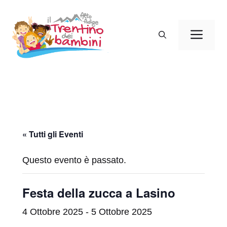
Vai
al
Men
contenuto
« Tutti gli Eventi
Questo evento è passato.
Festa della zucca a Lasino
4 Ottobre 2025
-
5 Ottobre 2025