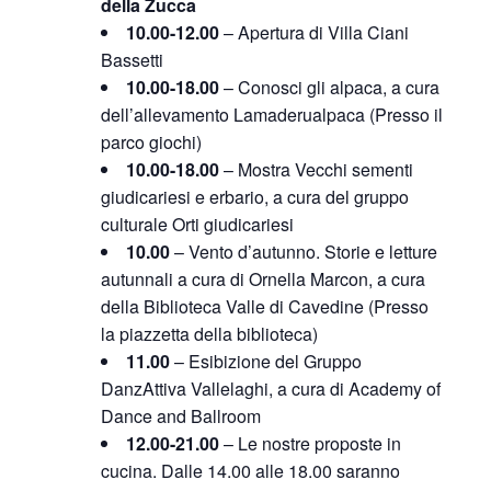
della Zucca
10.00-12.00
– Apertura di Villa Ciani
Bassetti
10.00-18.00
– Conosci gli alpaca, a cura
dell’allevamento Lamaderualpaca (Presso il
parco giochi)
10.00-18.00
– Mostra Vecchi sementi
giudicariesi e erbario, a cura del gruppo
culturale Orti giudicariesi
10.00
– Vento d’autunno. Storie e letture
autunnali a cura di Ornella Marcon, a cura
della Biblioteca Valle di Cavedine (Presso
la piazzetta della biblioteca)
11.00
– Esibizione del Gruppo
DanzAttiva Vallelaghi, a cura di Academy of
Dance and Ballroom
12.00-21.00
– Le nostre proposte in
cucina. Dalle 14.00 alle 18.00 saranno