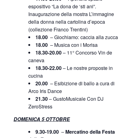
espositivo “La dona de ‘sti ani”.
Inaugurazione della mostra L’immagine
della donna nella cartolina d’epoca
(collezione Franco Trentini)
18.00
– Giochiamo: caccia alla zucca
18.00
– Musica con i Morisa
18.30-20.00
– 11° Concorso Vin de
caneva
18.30-22.00
– Le nostre proposte in
cucina
20.00
– Esibizione di ballo a cura di
Arco Iris Dance
21.30
– GustoMusicale Con DJ
ZeroStress
DOMENICA 5 OTTOBRE
9.30-19.00
–
Mercatino della Festa