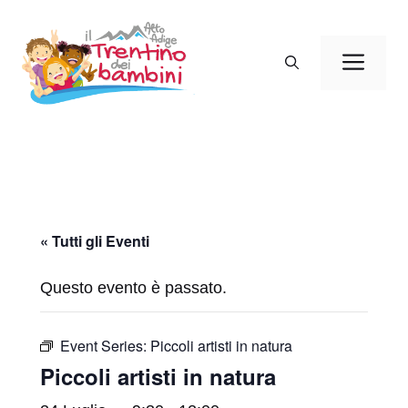
Vai
al
Men
contenuto
« Tutti gli Eventi
Questo evento è passato.
Event Series:
Piccoli artisti in natura
Piccoli artisti in natura