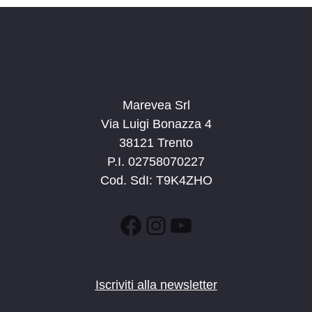
Marevea Srl
Via Luigi Bonazza 4
38121 Trento
P.I. 02758070227
Cod. SdI: T9K4ZHO
Facebook
Instagram
YouTube
Iscriviti alla newsletter