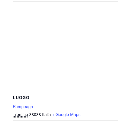
LUOGO
Pampeago
Trentino
38038
Italia
+ Google Maps