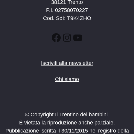
38121 Trento
P.I. 02758070227
Cod. SdI: T9K4ZHO
Facebook
Instagram
YouTube
Iscriviti alla newsletter
Chi siamo
© Copyright Il Trentino dei bambini.
È vietata la riproduzione anche parziale.
Pubblicazione iscritta il 30/11/2015 nel registro della