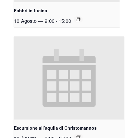
Fabbri in fucina
10 Agosto — 9:00
-
15:00
Escursione all’aquila di Christomannos
10 Agosto — 9:30
-
15:30