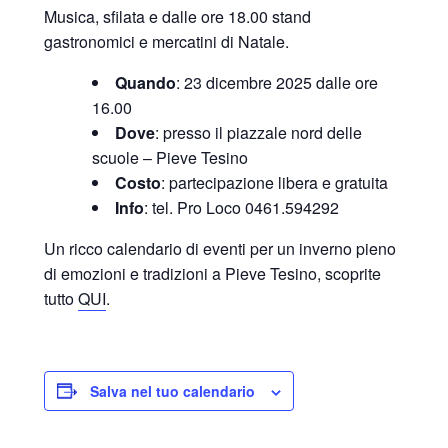
Musica, sfilata e dalle ore 18.00 stand
gastronomici e mercatini di Natale.
Quando
: 23 dicembre 2025 dalle ore
16.00
Dove
: presso il piazzale nord delle
scuole – Pieve Tesino
Costo
: partecipazione libera e gratuita
Info
: tel. Pro Loco 0461.594292
Un ricco calendario di eventi per un inverno pieno
di emozioni e tradizioni a Pieve Tesino, scoprite
tutto
QUI
.
Salva nel tuo calendario