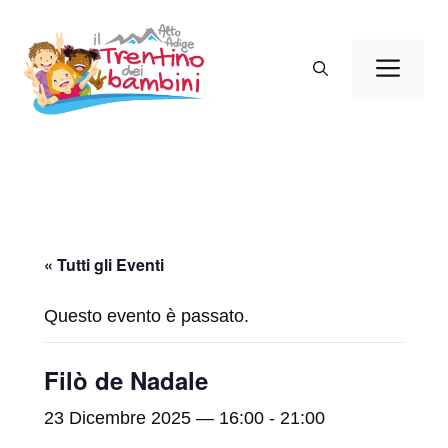
Vai
al
Men
contenuto
« Tutti gli Eventi
Questo evento è passato.
Filò de Nadale
23 Dicembre 2025 — 16:00
-
21:00