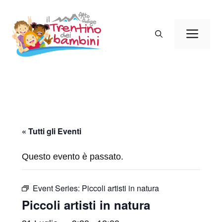
Vai
al
Men
contenuto
« Tutti gli Eventi
Questo evento è passato.
Event Series:
Piccoli artisti in natura
Piccoli artisti in natura