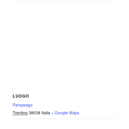
LUOGO
Pampeago
Trentino
38038
Italia
+ Google Maps