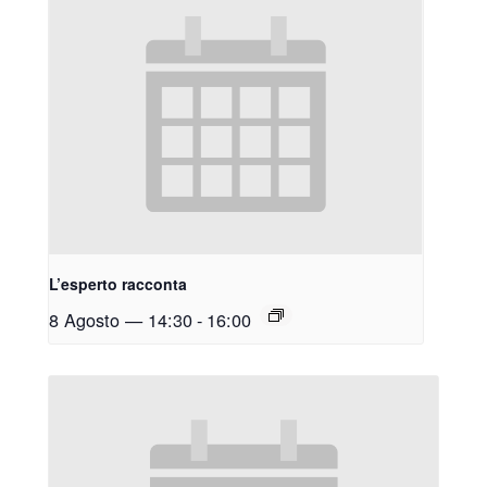
L’esperto racconta
8 Agosto — 14:30
-
16:00