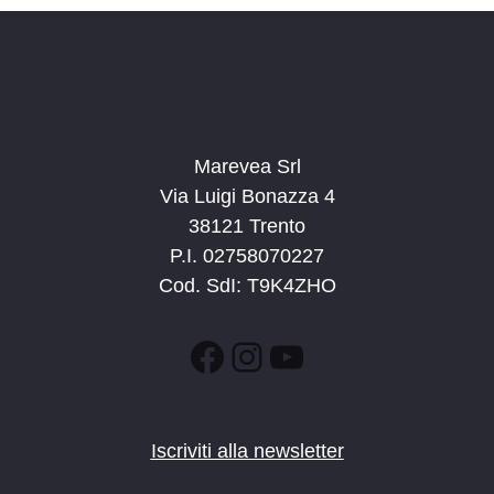
Marevea Srl
Via Luigi Bonazza 4
38121 Trento
P.I. 02758070227
Cod. SdI: T9K4ZHO
Facebook
Instagram
YouTube
Iscriviti alla newsletter