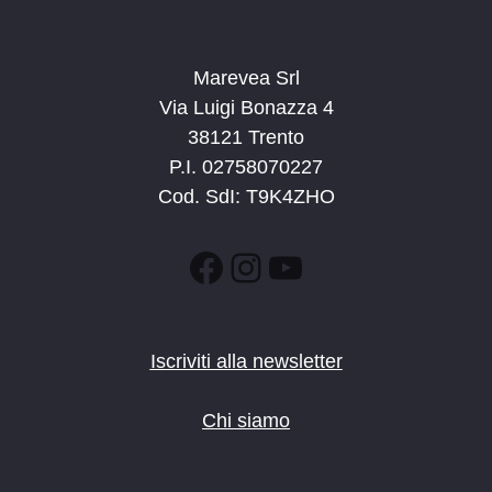
Marevea Srl
Via Luigi Bonazza 4
38121 Trento
P.I. 02758070227
Cod. SdI: T9K4ZHO
Facebook
Instagram
YouTube
Iscriviti alla newsletter
Chi siamo