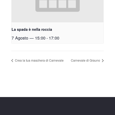
La spada è nella roccia
7 Agosto — 15:00
-
17:00
Crea la tua maschera di Carnevale
Carnevale di Grauno