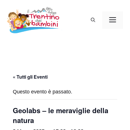
Vai
al
Men
contenuto
« Tutti gli Eventi
Questo evento è passato.
Geolabs – le meraviglie della
natura